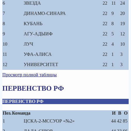
6
ЗВЕЗДА
22
11
24
7
ДИНАМО-СИНАРА
22
9
20
8
КУБАНЬ
22
8
19
9
АГУ-АДЫИФ
22
5
12
10
ЛУЧ
22
4
10
11
УФА-АЛИСА
22
1
3
12
УНИВЕРСИТЕТ
22
1
3
Просмотр полной таблицы
ПЕРВЕНСТВО РФ
ПЕРВЕНСТВО РФ
Поз.
Команда
И
В
О
1
ЦСКА-2-МССУОР «№2»
44
42
85