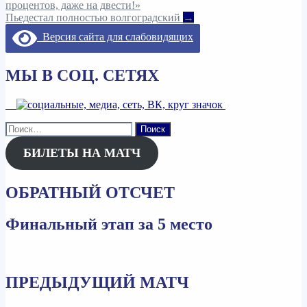
процентов, даже на двести!»
по
Пьедестал полностью волгоградский
→
записям
Версия сайта для слабовидящих
МЫ В СОЦ. СЕТЯХ
Найти:
БИЛЕТЫ НА МАТЧ
ОБРАТНЫЙ ОТСЧЕТ
Финальный этап за 5 место
ПРЕДЫДУЩИЙ МАТЧ