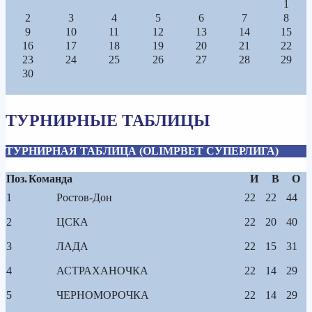
1
2
3
4
5
6
7
8
9
10
11
12
13
14
15
16
17
18
19
20
21
22
23
24
25
26
27
28
29
30
ТУРНИРНЫЕ ТАБЛИЦЫ
ТУРНИРНАЯ ТАБЛИЦА (OLIMPBET СУПЕРЛИГА)
Поз.
Команда
И
В
О
1
Ростов-Дон
22
22
44
2
ЦСКА
22
20
40
3
ЛАДА
22
15
31
4
АСТРАХАНОЧКА
22
14
29
5
ЧЕРНОМОРОЧКА
22
14
29