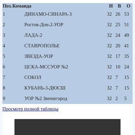
Поз.
Команда
И
В
О
1
ДИНАМО-СИНАРА-3
32
26
53
2
Ростов-Дон-2-УОР
32
25
51
3
ЛАДА-2
32
24
49
4
СТАВРОПОЛЬЕ
32
20
41
5
ЗВЕЗДА-УОР
32
17
35
6
ЦСКА-МССУОР №2
32
10
24
7
СОКОЛ
32
7
15
8
КУБАНЬ-3-ДЮСШ
32
7
15
9
УОР №2 Звенигород
32
2
5
Просмотр полной таблицы