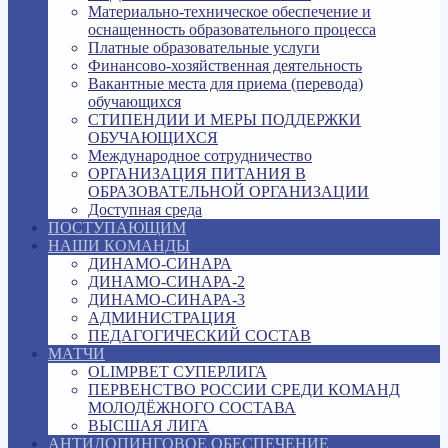
Материально-техническое обеспечение и
оснащенность образовательного процесса
Платные образовательные услуги
Финансово-хозяйственная деятельность
Вакантные места для приема (перевода)
обучающихся
СТИПЕНДИИ И МЕРЫ ПОДДЕРЖКИ
ОБУЧАЮЩИХСЯ
Международное сотрудничество
ОРГАНИЗАЦИЯ ПИТАНИЯ В
ОБРАЗОВАТЕЛЬНОЙ ОРГАНИЗАЦИИ
Доступная среда
ПОСТУПАЮЩИМ
НАШИ КОМАНДЫ
ДИНАМО-СИНАРА
ДИНАМО-СИНАРА-2
ДИНАМО-СИНАРА-3
АДМИНИСТРАЦИЯ
ПЕДАГОГИЧЕСКИЙ СОСТАВ
МАТЧИ
OLIMPBET СУПЕРЛИГА
ПЕРВЕНСТВО РОССИИ СРЕДИ КОМАНД
МОЛОДЁЖНОГО СОСТАВА
ВЫСШАЯ ЛИГА
АНТИДОПИНГОВОЕ ОБЕСПЕЧЕНИЕ