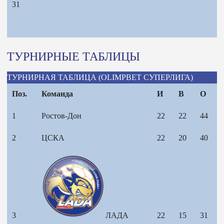
31
ТУРНИРНЫЕ ТАБЛИЦЫ
ТУРНИРНАЯ ТАБЛИЦА (OLIMPBET СУПЕРЛИГА)
Поз.
Команда
И
В
О
1
Ростов-Дон
22
22
44
2
ЦСКА
22
20
40
3
ЛАДА
22
15
31