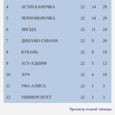
4
АСТРАХАНОЧКА
22
14
29
5
ЧЕРНОМОРОЧКА
22
14
29
6
ЗВЕЗДА
22
11
24
7
ДИНАМО-СИНАРА
22
9
20
8
КУБАНЬ
22
8
19
9
АГУ-АДЫИФ
22
5
12
10
ЛУЧ
22
4
10
11
УФА-АЛИСА
22
1
3
12
УНИВЕРСИТЕТ
22
1
3
Просмотр полной таблицы