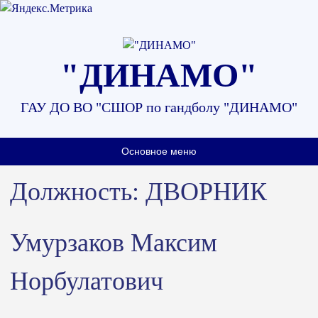
Наверх
"ДИНАМО"
ГАУ ДО ВО "СШОР по гандболу "ДИНАМО"
Основное меню
Должность:
ДВОРНИК
Умурзаков Максим
Норбулатович