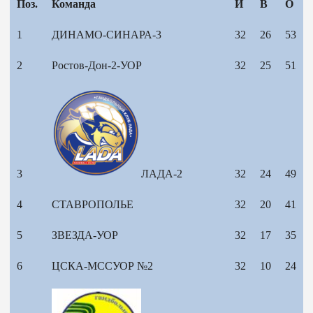
Поз.
Команда
И
В
О
1
ДИНАМО-СИНАРА-3
32
26
53
2
Ростов-Дон-2-УОР
32
25
51
3
ЛАДА-2
32
24
49
4
СТАВРОПОЛЬЕ
32
20
41
5
ЗВЕЗДА-УОР
32
17
35
6
ЦСКА-МССУОР №2
32
10
24