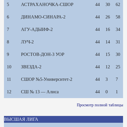
5
АСТРАХАНОЧКА-СШОР
44
30
62
6
ДИНАМО-СИНАРА-2
44
26
58
7
АГУ-АДЫИФ-2
44
16
34
8
ЛУЧ-2
44
14
31
9
РОСТОВ-ДОН-3 УОР
44
15
30
10
ЗВЕЗДА-2
44
12
25
11
СШОР №5-Университет-2
44
3
7
12
СШ № 13 — Алиса
44
0
1
Просмотр полной таблицы
ВЫСШАЯ ЛИГА