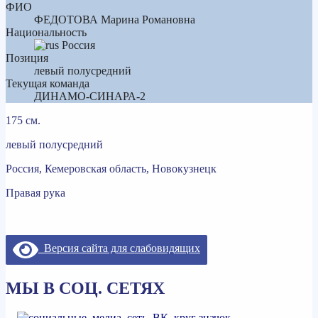
ФИО
ФЕДОТОВА Марина Романовна
Национальность
Россия
Позиция
левый полусредний
Текущая команда
ДИНАМО-СИНАРА-2
175 см.
левый полусредний
Россия, Кемеровская область, Новокузнецк
Правая рука
Версия сайта для слабовидящих
МЫ В СОЦ. СЕТЯХ