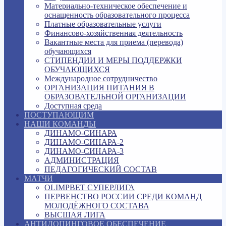
Материально-техническое обеспечение и
оснащенность образовательного процесса
Платные образовательные услуги
Финансово-хозяйственная деятельность
Вакантные места для приема (перевода)
обучающихся
СТИПЕНДИИ И МЕРЫ ПОДДЕРЖКИ
ОБУЧАЮЩИХСЯ
Международное сотрудничество
ОРГАНИЗАЦИЯ ПИТАНИЯ В
ОБРАЗОВАТЕЛЬНОЙ ОРГАНИЗАЦИИ
Доступная среда
ПОСТУПАЮЩИМ
НАШИ КОМАНДЫ
ДИНАМО-СИНАРА
ДИНАМО-СИНАРА-2
ДИНАМО-СИНАРА-3
АДМИНИСТРАЦИЯ
ПЕДАГОГИЧЕСКИЙ СОСТАВ
МАТЧИ
OLIMPBET СУПЕРЛИГА
ПЕРВЕНСТВО РОССИИ СРЕДИ КОМАНД
МОЛОДЁЖНОГО СОСТАВА
ВЫСШАЯ ЛИГА
АНТИДОПИНГОВОЕ ОБЕСПЕЧЕНИЕ