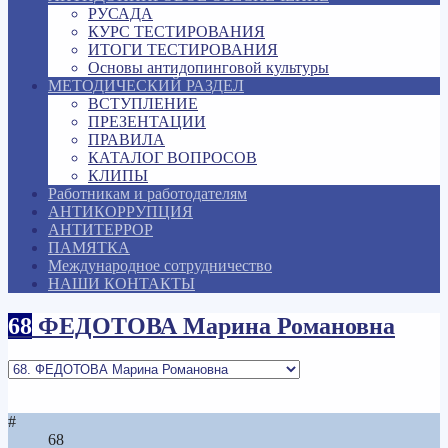
РУСАДА
КУРС ТЕСТИРОВАНИЯ
ИТОГИ ТЕСТИРОВАНИЯ
Основы антидопинговой культуры
МЕТОДИЧЕСКИЙ РАЗДЕЛ
ВСТУПЛЕНИЕ
ПРЕЗЕНТАЦИИ
ПРАВИЛА
КАТАЛОГ ВОПРОСОВ
КЛИПЫ
Работникам и работодателям
АНТИКОРРУПЦИЯ
АНТИТЕРРОР
ПАМЯТКА
Международное сотрудничество
НАШИ КОНТАКТЫ
68
ФЕДОТОВА Марина Романовна
#
68