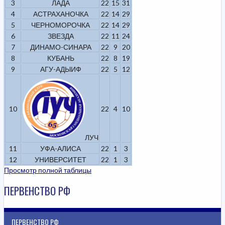
3
ЛАДА
22
15
31
4
АСТРАХАНОЧКА
22
14
29
5
ЧЕРНОМОРОЧКА
22
14
29
6
ЗВЕЗДА
22
11
24
7
ДИНАМО-СИНАРА
22
9
20
8
КУБАНЬ
22
8
19
9
АГУ-АДЫИФ
22
5
12
10
22
4
10
ЛУЧ
11
УФА-АЛИСА
22
1
3
12
УНИВЕРСИТЕТ
22
1
3
Просмотр полной таблицы
ПЕРВЕНСТВО РФ
ПЕРВЕНСТВО РФ