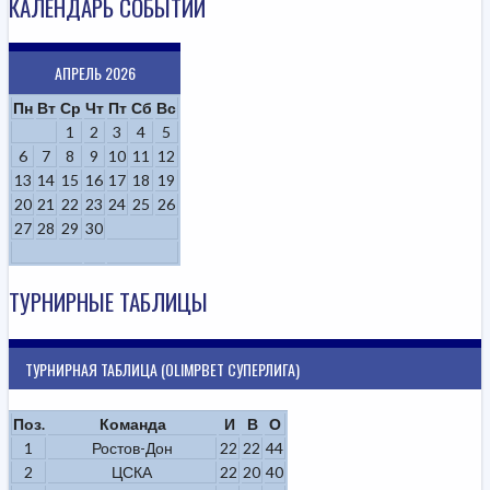
КАЛЕНДАРЬ СОБЫТИЙ
АПРЕЛЬ 2026
Пн
Вт
Ср
Чт
Пт
Сб
Вс
1
2
3
4
5
6
7
8
9
10
11
12
13
14
15
16
17
18
19
20
21
22
23
24
25
26
27
28
29
30
ТУРНИРНЫЕ ТАБЛИЦЫ
ТУРНИРНАЯ ТАБЛИЦА (OLIMPBET СУПЕРЛИГА)
Поз.
Команда
И
В
О
1
Ростов-Дон
22
22
44
2
ЦСКА
22
20
40