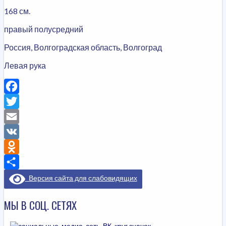
168 см.
правый полусредний
Россия, Волгоградская область, Волгоград
Левая рука
Facebook
Twitter
Email
VK
Odnoklassniki
Отправить
Версия сайта для слабовидящих
МЫ В СОЦ. СЕТЯХ