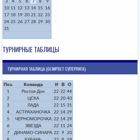
3
4
5
6
7
8
9
10
11
12
13
14
15
16
17
18
19
20
21
22
23
24
25
26
27
28
29
30
31
ТУРНИРНЫЕ ТАБЛИЦЫ
ТУРНИРНАЯ ТАБЛИЦА (OLIMPBET СУПЕРЛИГА)
Поз.
Команда
И
В
О
1
Ростов-Дон
22
22
44
2
ЦСКА
22
20
40
3
ЛАДА
22
15
31
4
АСТРАХАНОЧКА
22
14
29
5
ЧЕРНОМОРОЧКА
22
14
29
6
ЗВЕЗДА
22
11
24
7
ДИНАМО-СИНАРА
22
9
20
8
КУБАНЬ
22
8
19