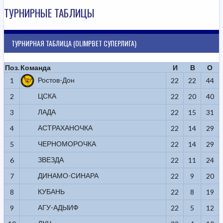
ТУРНИРНЫЕ ТАБЛИЦЫ
ТУРНИРНАЯ ТАБЛИЦА (OLIMPBET СУПЕРЛИГА)
Поз.
Команда
И
В
О
Ростов-Дон
1
22
22
44
ЦСКА
2
22
20
40
ЛАДА
3
22
15
31
АСТРАХАНОЧКА
4
22
14
29
ЧЕРНОМОРОЧКА
5
22
14
29
ЗВЕЗДА
6
22
11
24
ДИНАМО-СИНАРА
7
22
9
20
КУБАНЬ
8
22
8
19
АГУ-АДЫИФ
9
22
5
12