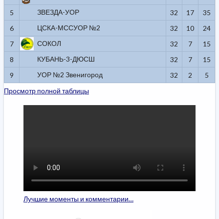
ЗВЕЗДА-УОР
5
32
17
35
ЦСКА-МССУОР №2
6
32
10
24
СОКОЛ
7
32
7
15
КУБАНЬ-3-ДЮСШ
8
32
7
15
УОР №2 Звенигород
9
32
2
5
Просмотр полной таблицы
Лучшие моменты и комментарии…