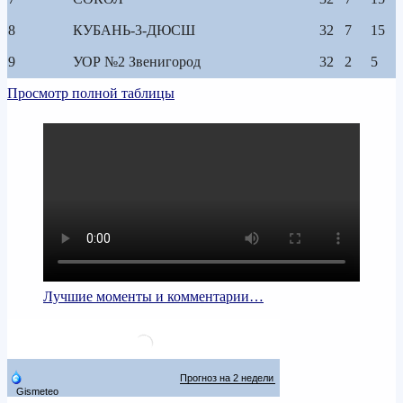
8
КУБАНЬ-3-ДЮСШ
32
7
15
9
УОР №2 Звенигород
32
2
5
Просмотр полной таблицы
Лучшие моменты и комментарии…