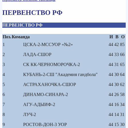
ПЕРВЕНСТВО РФ
ПЕРВЕНСТВО РФ
Поз.
Команда
И
В
О
1
ЦСКА-2-МССУОР «№2»
44
42
85
2
ЛАДА-СШОР
44
33
66
3
СК КК-ЧЕРНОМОРОЧКА-2
44
31
65
4
КУБАНЬ-2-СШ "Академия гандбола"
44
30
64
5
АСТРАХАНОЧКА-СШОР
44
30
62
6
ДИНАМО-СИНАРА-2
44
26
58
7
АГУ-АДЫИФ-2
44
16
34
8
ЛУЧ-2
44
14
31
9
РОСТОВ-ДОН-3 УОР
44
15
30