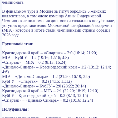
чемпионата.
В финальном туре в Москве за титул боролись 5 женских
коллективов, в том числе команда Анны Сидоричевой.
Чемпионские полномочия динамовки сложили в полуфинале,
уступив представителям Московской гандбольной академии
(МГА), которые в итоге стали чемпионками страны образца
2026 года.
Групповой этап:
Краснодарский край – «Спартак» – 2:0 (16:14; 21:20)
МГА – КубГУ – 1:2 (19:16; 12:16; 4:8)
«Спартак» – МГА – 0:2 (8:13; 16:24)
«Динамо-Синара» – Краснодарский край – 1:2 (13:12; 12:14;
4:6)
МГА – «Динамо-Синара» – 1:2 (21:20; 16:19; 2:9)
КубГУ – «Спартак» – 0:2 (14:15; 11:12)
«Динамо-Синара» – КубГУ – 2:0 (28:22; 20:14)
Краснодарский край – МГА – 2:1 (22:20; 18:19; 12:10)
КубГУ – Краснодарский край – 0:2 (8:13; 12:15)
«Спартак» – «Динамо-Синара» – 0:2 (10:16; 12:24)
Полуфиналы: