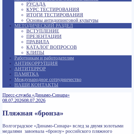
РУСАДА
КУРС ТЕСТИРОВАНИЯ
ИТОГИ ТЕСТИРОВАНИЯ
Основы антидопинговой культуры
МЕТОДИЧЕСКИЙ РАЗДЕЛ
ВСТУПЛЕНИЕ
ПРЕЗЕНТАЦИИ
ПРАВИЛА
КАТАЛОГ ВОПРОСОВ
КЛИПЫ
Работникам и работодателям
АНТИКОРРУПЦИЯ
АНТИТЕРРОР
ПАМЯТКА
Международное сотрудничество
НАШИ КОНТАКТЫ
Пресс-служба «Динамо-Синара»
08.07.2026
08.07.2026
Пляжная «бронза»
Волгоградское «Динамо-Синара» вслед за двумя золотыми
медалями завоевала «бронзу» российского пляжного