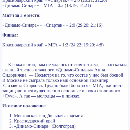
Краснодарский край – «Спартак» – 2:0 (26:21; 21:20)
«Динамо-Синара» – МГА – 0:2 (18:19; 14:21)
Матч за 3-е место:
«Динамо-Синара» – «Спартак» – 2:0 (29:20; 21:16)
Финал:
Краснодарский край – МГА – 1:2 (24:22; 19:20; 4:8)
— К сожалению, нам не удалось от стоять титул, — рассказала
главный тренер пляжного «Динамо-Синары» Анна
Сидоричева. — Несмотря на то, что состав у нас был боевой.
В Москве не сыграла только наш основной голкипер
Елизавета Старкова. Трудно было бороться с МГА, чьи цвета
защищали преимущественно основные игроки столичного
«Луча». А так — молодцы — в призах.
Итоговое положение
Московская гандбольная академия
Краснодарский край
«Динамо-Синара» (Волгоград)