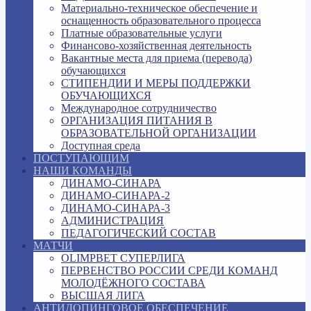
Материально-техническое обеспечение и
оснащенность образовательного процесса
Платные образовательные услуги
Финансово-хозяйственная деятельность
Вакантные места для приема (перевода)
обучающихся
СТИПЕНДИИ И МЕРЫ ПОДДЕРЖКИ
ОБУЧАЮЩИХСЯ
Международное сотрудничество
ОРГАНИЗАЦИЯ ПИТАНИЯ В
ОБРАЗОВАТЕЛЬНОЙ ОРГАНИЗАЦИИ
Доступная среда
ПОСТУПАЮЩИМ
НАШИ КОМАНДЫ
ДИНАМО-СИНАРА
ДИНАМО-СИНАРА-2
ДИНАМО-СИНАРА-3
АДМИНИСТРАЦИЯ
ПЕДАГОГИЧЕСКИЙ СОСТАВ
МАТЧИ
OLIMPBET СУПЕРЛИГА
ПЕРВЕНСТВО РОССИИ СРЕДИ КОМАНД
МОЛОДЁЖНОГО СОСТАВА
ВЫСШАЯ ЛИГА
АНТИДОПИНГОВОЕ ОБЕСПЕЧЕНИЕ