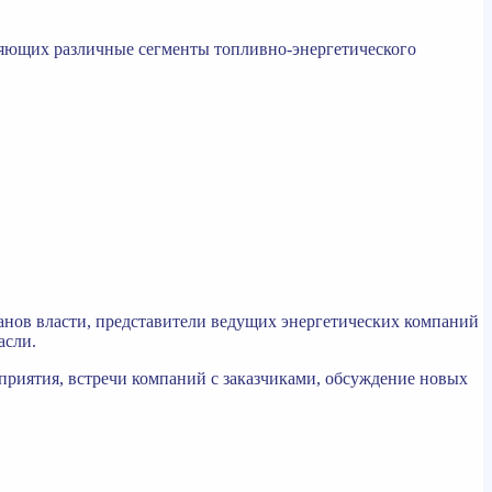
вляющих различные сегменты топливно-энергетического
анов власти, представители ведущих энергетических компаний
асли.
приятия, встречи компаний с заказчиками, обсуждение новых