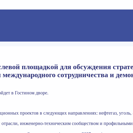
левой площадкой для обсуждения страте
я международного сотрудничества и дем
йдет в Гостином дворе.
ионных проектов в следующих направлениях: нефтегаз, уголь, а
 отрасли, инженерно-техническим сообществом и профильными