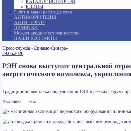
КАТАЛОГ ВОПРОСОВ
КЛИПЫ
Работникам и работодателям
АНТИКОРРУПЦИЯ
АНТИТЕРРОР
ПАМЯТКА
Международное сотрудничество
НАШИ КОНТАКТЫ
Пресс-служба «Динамо-Синара»
29.06.2026
РЭН снова выступит центральной отрас
энергетического комплекса, укреплени
Традиционно выставка оборудования ТЭК в рамках форума про
Выставка — это:
масштабная экспозиция передового оборудования и инновац
площадка прямого взаимодействия с высшим руководством