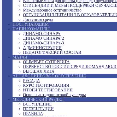
Вакантные места для приема (перевода) обучающих
СТИПЕНДИИ И МЕРЫ ПОДДЕРЖКИ ОБУЧАЮ
Международное сотрудничество
ОРГАНИЗАЦИЯ ПИТАНИЯ В ОБРАЗОВАТЕЛЬН
Доступная среда
ПОСТУПАЮЩИМ
НАШИ КОМАНДЫ
ДИНАМО-СИНАРА
ДИНАМО-СИНАРА-2
ДИНАМО-СИНАРА-3
АДМИНИСТРАЦИЯ
ПЕДАГОГИЧЕСКИЙ СОСТАВ
МАТЧИ
OLIMPBET СУПЕРЛИГА
ПЕРВЕНСТВО РОССИИ СРЕДИ КОМАНД МОЛ
ВЫСШАЯ ЛИГА
АНТИДОПИНГОВОЕ ОБЕСПЕЧЕНИЕ
РУСАДА
КУРС ТЕСТИРОВАНИЯ
ИТОГИ ТЕСТИРОВАНИЯ
Основы антидопинговой культуры
МЕТОДИЧЕСКИЙ РАЗДЕЛ
ВСТУПЛЕНИЕ
ПРЕЗЕНТАЦИИ
ПРАВИЛА