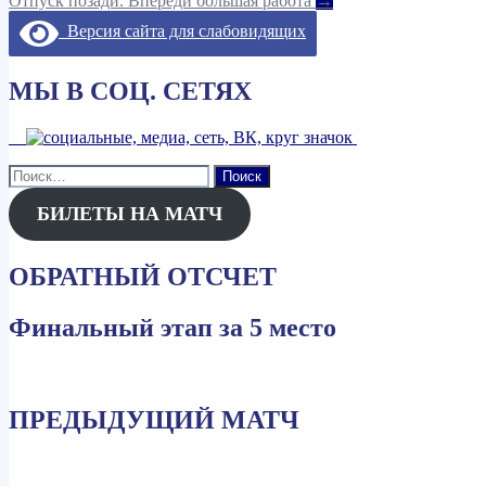
Отпуск позади. Впереди большая работа
→
по
Версия сайта для слабовидящих
записям
МЫ В СОЦ. СЕТЯХ
Найти:
БИЛЕТЫ НА МАТЧ
ОБРАТНЫЙ ОТСЧЕТ
Финальный этап за 5 место
ПРЕДЫДУЩИЙ МАТЧ