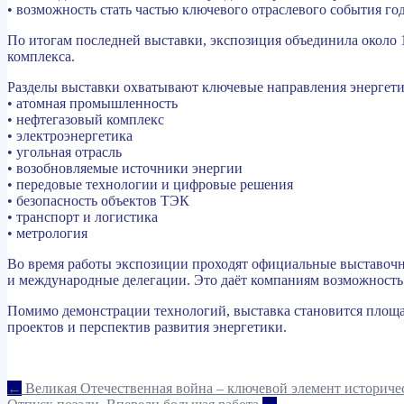
• возможность стать частью ключевого отраслевого события го
По итогам последней выставки, экспозиция объединила около 
комплекса.
Разделы выставки охватывают ключевые направления энергети
• атомная промышленность
• нефтегазовый комплекс
• электроэнергетика
• угольная отрасль
• возобновляемые источники энергии
• передовые технологии и цифровые решения
• безопасность объектов ТЭК
• транспорт и логистика
• метрология
Во время работы экспозиции проходят официальные выставочн
и международные делегации. Это даёт компаниям возможность
Помимо демонстрации технологий, выставка становится площад
проектов и перспектив развития энергетики.
Навигация
←
Великая Отечественная война – ключевой элемент историче