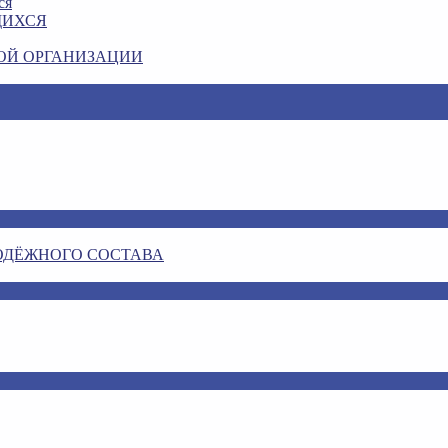
ся
ЩИХСЯ
ОЙ ОРГАНИЗАЦИИ
ОДЁЖНОГО СОСТАВА