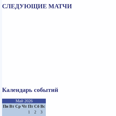
СЛЕДУЮЩИЕ МАТЧИ
Календарь событий
Май 2026
Пн
Вт
Ср
Чт
Пт
Сб
Вс
1
2
3