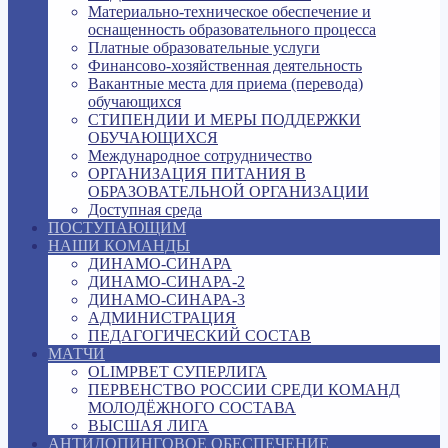
Материально-техническое обеспечение и
оснащенность образовательного процесса
Платные образовательные услуги
Финансово-хозяйственная деятельность
Вакантные места для приема (перевода)
обучающихся
СТИПЕНДИИ И МЕРЫ ПОДДЕРЖКИ
ОБУЧАЮЩИХСЯ
Международное сотрудничество
ОРГАНИЗАЦИЯ ПИТАНИЯ В
ОБРАЗОВАТЕЛЬНОЙ ОРГАНИЗАЦИИ
Доступная среда
ПОСТУПАЮЩИМ
НАШИ КОМАНДЫ
ДИНАМО-СИНАРА
ДИНАМО-СИНАРА-2
ДИНАМО-СИНАРА-3
АДМИНИСТРАЦИЯ
ПЕДАГОГИЧЕСКИЙ СОСТАВ
МАТЧИ
OLIMPBET СУПЕРЛИГА
ПЕРВЕНСТВО РОССИИ СРЕДИ КОМАНД
МОЛОДЁЖНОГО СОСТАВА
ВЫСШАЯ ЛИГА
АНТИДОПИНГОВОЕ ОБЕСПЕЧЕНИЕ