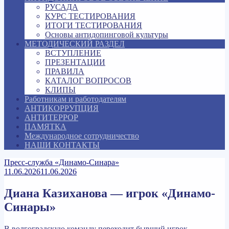
РУСАДА
КУРС ТЕСТИРОВАНИЯ
ИТОГИ ТЕСТИРОВАНИЯ
Основы антидопинговой культуры
МЕТОДИЧЕСКИЙ РАЗДЕЛ
ВСТУПЛЕНИЕ
ПРЕЗЕНТАЦИИ
ПРАВИЛА
КАТАЛОГ ВОПРОСОВ
КЛИПЫ
Работникам и работодателям
АНТИКОРРУПЦИЯ
АНТИТЕРРОР
ПАМЯТКА
Международное сотрудничество
НАШИ КОНТАКТЫ
Пресс-служба «Динамо-Синара»
11.06.2026
11.06.2026
Диана Казиханова — игрок «Динамо-
Синары»
В волгоградскую команду переходит бывший игрок