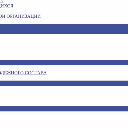
ся
ЩИХСЯ
ОЙ ОРГАНИЗАЦИИ
ОДЁЖНОГО СОСТАВА