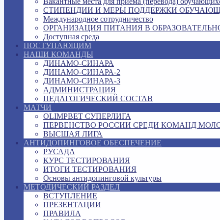
Вакантные места для приема (перевода) обучающих
СТИПЕНДИИ И МЕРЫ ПОДДЕРЖКИ ОБУЧАЮ
Международное сотрудничество
ОРГАНИЗАЦИЯ ПИТАНИЯ В ОБРАЗОВАТЕЛЬН
Доступная среда
ПОСТУПАЮЩИМ
НАШИ КОМАНДЫ
ДИНАМО-СИНАРА
ДИНАМО-СИНАРА-2
ДИНАМО-СИНАРА-3
АДМИНИСТРАЦИЯ
ПЕДАГОГИЧЕСКИЙ СОСТАВ
МАТЧИ
OLIMPBET СУПЕРЛИГА
ПЕРВЕНСТВО РОССИИ СРЕДИ КОМАНД МОЛ
ВЫСШАЯ ЛИГА
АНТИДОПИНГОВОЕ ОБЕСПЕЧЕНИЕ
РУСАДА
КУРС ТЕСТИРОВАНИЯ
ИТОГИ ТЕСТИРОВАНИЯ
Основы антидопинговой культуры
МЕТОДИЧЕСКИЙ РАЗДЕЛ
ВСТУПЛЕНИЕ
ПРЕЗЕНТАЦИИ
ПРАВИЛА