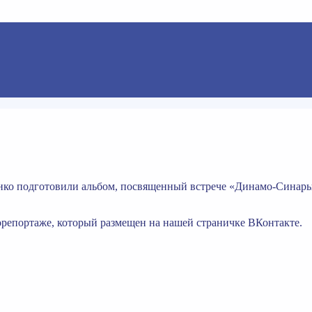
о подготовили альбом, посвященный встрече «Динамо-Синары» 
репортаже, который размещен на нашей страничке ВКонтакте.