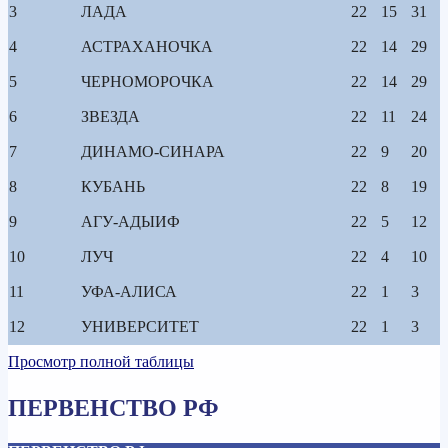
3
ЛАДА
22
15
31
4
АСТРАХАНОЧКА
22
14
29
5
ЧЕРНОМОРОЧКА
22
14
29
6
ЗВЕЗДА
22
11
24
7
ДИНАМО-СИНАРА
22
9
20
8
КУБАНЬ
22
8
19
9
АГУ-АДЫИФ
22
5
12
10
ЛУЧ
22
4
10
11
УФА-АЛИСА
22
1
3
12
УНИВЕРСИТЕТ
22
1
3
Просмотр полной таблицы
ПЕРВЕНСТВО РФ