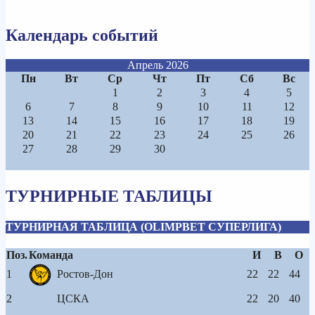
Календарь событий
Апрель 2026
Пн
Вт
Ср
Чт
Пт
Сб
Вс
1
2
3
4
5
6
7
8
9
10
11
12
13
14
15
16
17
18
19
20
21
22
23
24
25
26
27
28
29
30
ТУРНИРНЫЕ ТАБЛИЦЫ
ТУРНИРНАЯ ТАБЛИЦА (OLIMPBET СУПЕРЛИГА)
Поз.
Команда
И
В
О
1
Ростов-Дон
22
22
44
2
ЦСКА
22
20
40