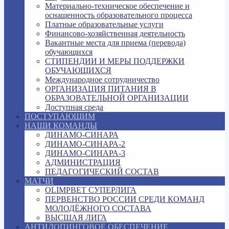
Материально-техническое обеспечение и
оснащенность образовательного процесса
Платные образовательные услуги
Финансово-хозяйственная деятельность
Вакантные места для приема (перевода)
обучающихся
СТИПЕНДИИ И МЕРЫ ПОДДЕРЖКИ
ОБУЧАЮЩИХСЯ
Международное сотрудничество
ОРГАНИЗАЦИЯ ПИТАНИЯ В
ОБРАЗОВАТЕЛЬНОЙ ОРГАНИЗАЦИИ
Доступная среда
ПОСТУПАЮЩИМ
НАШИ КОМАНДЫ
ДИНАМО-СИНАРА
ДИНАМО-СИНАРА-2
ДИНАМО-СИНАРА-3
АДМИНИСТРАЦИЯ
ПЕДАГОГИЧЕСКИЙ СОСТАВ
МАТЧИ
OLIMPBET СУПЕРЛИГА
ПЕРВЕНСТВО РОССИИ СРЕДИ КОМАНД
МОЛОДЁЖНОГО СОСТАВА
ВЫСШАЯ ЛИГА
АНТИДОПИНГОВОЕ ОБЕСПЕЧЕНИЕ