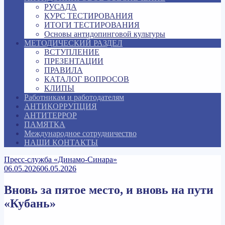
РУСАДА
КУРС ТЕСТИРОВАНИЯ
ИТОГИ ТЕСТИРОВАНИЯ
Основы антидопинговой культуры
МЕТОДИЧЕСКИЙ РАЗДЕЛ
ВСТУПЛЕНИЕ
ПРЕЗЕНТАЦИИ
ПРАВИЛА
КАТАЛОГ ВОПРОСОВ
КЛИПЫ
Работникам и работодателям
АНТИКОРРУПЦИЯ
АНТИТЕРРОР
ПАМЯТКА
Международное сотрудничество
НАШИ КОНТАКТЫ
Пресс-служба «Динамо-Синара»
06.05.2026
06.05.2026
Вновь за пятое место, и вновь на пути
«Кубань»