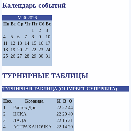
Календарь событий
Май 2026
Пн
Вт
Ср
Чт
Пт
Сб
Вс
1
2
3
4
5
6
7
8
9
10
11
12
13
14
15
16
17
18
19
20
21
22
23
24
25
26
27
28
29
30
31
ТУРНИРНЫЕ ТАБЛИЦЫ
ТУРНИРНАЯ ТАБЛИЦА (OLIMPBET СУПЕРЛИГА)
Поз.
Команда
И
В
О
1
Ростов-Дон
22
22
44
2
ЦСКА
22
20
40
3
ЛАДА
22
15
31
4
АСТРАХАНОЧКА
22
14
29