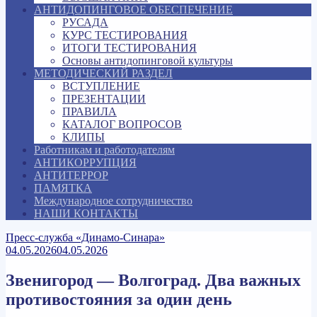
АНТИДОПИНГОВОЕ ОБЕСПЕЧЕНИЕ
РУСАДА
КУРС ТЕСТИРОВАНИЯ
ИТОГИ ТЕСТИРОВАНИЯ
Основы антидопинговой культуры
МЕТОДИЧЕСКИЙ РАЗДЕЛ
ВСТУПЛЕНИЕ
ПРЕЗЕНТАЦИИ
ПРАВИЛА
КАТАЛОГ ВОПРОСОВ
КЛИПЫ
Работникам и работодателям
АНТИКОРРУПЦИЯ
АНТИТЕРРОР
ПАМЯТКА
Международное сотрудничество
НАШИ КОНТАКТЫ
Пресс-служба «Динамо-Синара»
04.05.2026
04.05.2026
Звенигород — Волгоград. Два важных
противостояния за один день