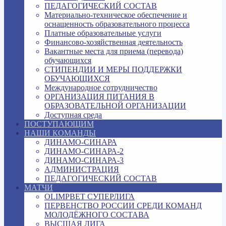
ПЕДАГОГИЧЕСКИЙ СОСТАВ
Материально-техническое обеспечение и
оснащенность образовательного процесса
Платные образовательные услуги
Финансово-хозяйственная деятельность
Вакантные места для приема (перевода)
обучающихся
СТИПЕНДИИ И МЕРЫ ПОДДЕРЖКИ
ОБУЧАЮЩИХСЯ
Международное сотрудничество
ОРГАНИЗАЦИЯ ПИТАНИЯ В
ОБРАЗОВАТЕЛЬНОЙ ОРГАНИЗАЦИИ
Доступная среда
ПОСТУПАЮЩИМ
НАШИ КОМАНДЫ
ДИНАМО-СИНАРА
ДИНАМО-СИНАРА-2
ДИНАМО-СИНАРА-3
АДМИНИСТРАЦИЯ
ПЕДАГОГИЧЕСКИЙ СОСТАВ
МАТЧИ
OLIMPBET СУПЕРЛИГА
ПЕРВЕНСТВО РОССИИ СРЕДИ КОМАНД
МОЛОДЁЖНОГО СОСТАВА
ВЫСШАЯ ЛИГА