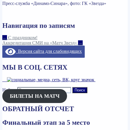
Пресс-служба «Динамо-Синара», фото: ГК «Звезда»
Навигация по записям
←
С праздником!
Аккредитация СМИ на «Матч Звезд»
→
Версия сайта для слабовидящих
МЫ В СОЦ. СЕТЯХ
Найти:
БИЛЕТЫ НА МАТЧ
ОБРАТНЫЙ ОТСЧЕТ
Финальный этап за 5 место