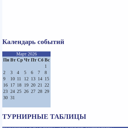
Календарь событий
Март 2026
Пн
Вт
Ср
Чт
Пт
Сб
Вс
1
2
3
4
5
6
7
8
9
10
11
12
13
14
15
16
17
18
19
20
21
22
23
24
25
26
27
28
29
30
31
ТУРНИРНЫЕ ТАБЛИЦЫ