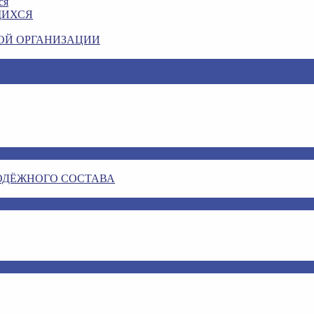
ся
ЩИХСЯ
ОЙ ОРГАНИЗАЦИИ
ОДЁЖНОГО СОСТАВА