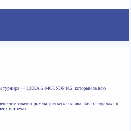
ером турнира — ЦСКА-2-МССУОР №2, который за всю
шение задачи прохода третьего состава «бело-голубых» в
еих встречах.