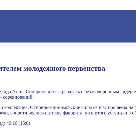
ителем молодежного первенства
команда Анны Сидоричевой встречалась с безоговорочным лид
» соревнований.
о коллектива. Основные динамовские силы сейчас брошены на ре
и, сопротивлялись натиску фаворита, но в итоге уступили в об
 40:16 (15:8)