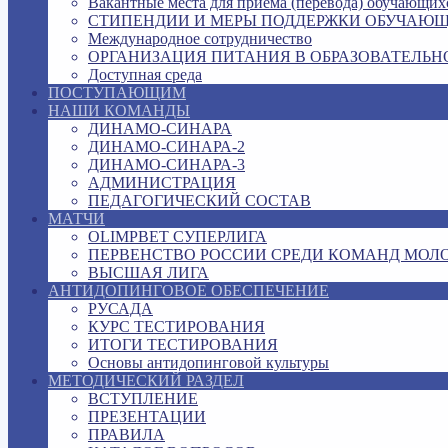
Вакантные места для приема (перевода) обучающих
СТИПЕНДИИ И МЕРЫ ПОДДЕРЖКИ ОБУЧАЮ
Международное сотрудничество
ОРГАНИЗАЦИЯ ПИТАНИЯ В ОБРАЗОВАТЕЛЬН
Доступная среда
ПОСТУПАЮЩИМ
НАШИ КОМАНДЫ
ДИНАМО-СИНАРА
ДИНАМО-СИНАРА-2
ДИНАМО-СИНАРА-3
АДМИНИСТРАЦИЯ
ПЕДАГОГИЧЕСКИЙ СОСТАВ
МАТЧИ
OLIMPBET СУПЕРЛИГА
ПЕРВЕНСТВО РОССИИ СРЕДИ КОМАНД МОЛ
ВЫСШАЯ ЛИГА
АНТИДОПИНГОВОЕ ОБЕСПЕЧЕНИЕ
РУСАДА
КУРС ТЕСТИРОВАНИЯ
ИТОГИ ТЕСТИРОВАНИЯ
Основы антидопинговой культуры
МЕТОДИЧЕСКИЙ РАЗДЕЛ
ВСТУПЛЕНИЕ
ПРЕЗЕНТАЦИИ
ПРАВИЛА