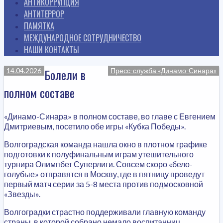
АНТИКОРРУПЦИЯ
АНТИТЕРРОР
ПАМЯТКА
МЕЖДУНАРОДНОЕ СОТРУДНИЧЕСТВО
НАШИ КОНТАКТЫ
Болели в
14.04.2026
Пресс-служба «Динамо-Синара»
полном составе
«Динамо-Синара» в полном составе, во главе с Евгением
Дмитриевым, посетило обе игры «Кубка Победы».
Волгоградская команда нашла окно в плотном графике
подготовки к полуфинальным играм утешительного
турнира Олимпбет Суперлиги. Совсем скоро «бело-
голубые» отправятся в Москву, где в пятницу проведут
первый матч серии за 5-8 места против подмосковной
«Звезды».
Волгоградки страстно поддерживали главную команду
страны, в которой собрано немало воспитанниц