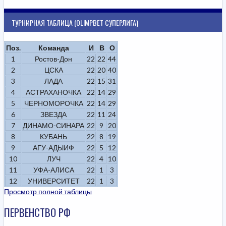
ТУРНИРНАЯ ТАБЛИЦА (OLIMPBET СУПЕРЛИГА)
Поз.
Команда
И
В
О
1
Ростов-Дон
22
22
44
2
ЦСКА
22
20
40
3
ЛАДА
22
15
31
4
АСТРАХАНОЧКА
22
14
29
5
ЧЕРНОМОРОЧКА
22
14
29
6
ЗВЕЗДА
22
11
24
7
ДИНАМО-СИНАРА
22
9
20
8
КУБАНЬ
22
8
19
9
АГУ-АДЫИФ
22
5
12
10
ЛУЧ
22
4
10
11
УФА-АЛИСА
22
1
3
12
УНИВЕРСИТЕТ
22
1
3
Просмотр полной таблицы
ПЕРВЕНСТВО РФ