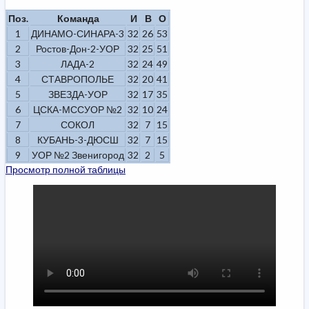
Поз.
Команда
И
В
О
1
ДИНАМО-СИНАРА-3
32
26
53
2
Ростов-Дон-2-УОР
32
25
51
3
ЛАДА-2
32
24
49
4
СТАВРОПОЛЬЕ
32
20
41
5
ЗВЕЗДА-УОР
32
17
35
6
ЦСКА-МССУОР №2
32
10
24
7
СОКОЛ
32
7
15
8
КУБАНЬ-3-ДЮСШ
32
7
15
9
УОР №2 Звенигород
32
2
5
Просмотр полной таблицы