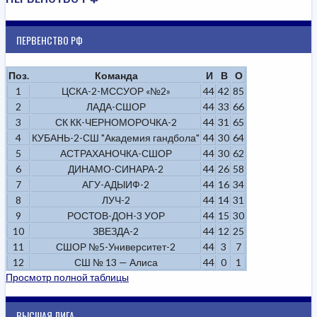
ПЕРВЕНСТВО РФ
Поз.
Команда
И
В
О
1
ЦСКА-2-МССУОР «№2»
44
42
85
2
ЛАДА-СШОР
44
33
66
3
СК КК-ЧЕРНОМОРОЧКА-2
44
31
65
4
КУБАНЬ-2-СШ "Академия гандбола"
44
30
64
5
АСТРАХАНОЧКА-СШОР
44
30
62
6
ДИНАМО-СИНАРА-2
44
26
58
7
АГУ-АДЫИФ-2
44
16
34
8
ЛУЧ-2
44
14
31
9
РОСТОВ-ДОН-3 УОР
44
15
30
10
ЗВЕЗДА-2
44
12
25
11
СШОР №5-Университет-2
44
3
7
12
СШ № 13 — Алиса
44
0
1
Просмотр полной таблицы
ВЫСШАЯ ЛИГА