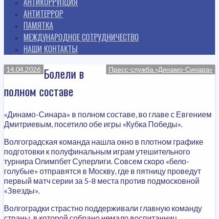
АНТИКОРРУПЦИЯ
АНТИТЕРРОР
ПАМЯТКА
МЕЖДУНАРОДНОЕ СОТРУДНИЧЕСТВО
НАШИ КОНТАКТЫ
Болели в
14.04.2026
Пресс-служба «Динамо-Синара»
полном составе
«Динамо-Синара» в полном составе, во главе с Евгением
Дмитриевым, посетило обе игры «Кубка Победы».
Волгоградская команда нашла окно в плотном графике
подготовки к полуфинальным играм утешительного
турнира Олимпбет Суперлиги. Совсем скоро «бело-
голубые» отправятся в Москву, где в пятницу проведут
первый матч серии за 5-8 места против подмосковной
«Звезды».
Волгоградки страстно поддерживали главную команду
страны, в которой собрано немало воспитанниц