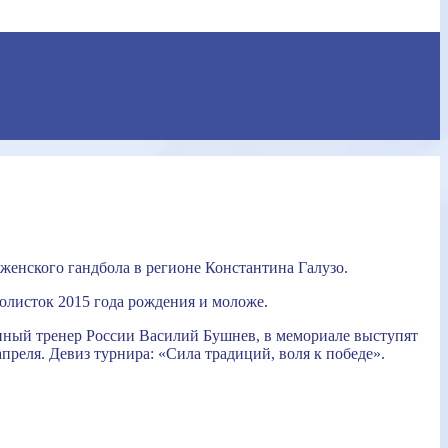
 женского гандбола в регионе Константина Галузо.
олисток 2015 года рождения и моложе.
нный тренер России Василий Бушнев, в мемориале выступят
преля. Девиз турнира: «Сила традиций, воля к победе».