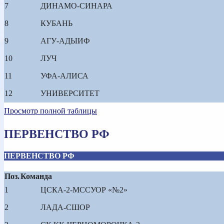
7
ДИНАМО-СИНАРА
8
КУБАНЬ
9
АГУ-АДЫИФ
10
ЛУЧ
11
УФА-АЛИСА
12
УНИВЕРСИТЕТ
Просмотр полной таблицы
ПЕРВЕНСТВО РФ
ПЕРВЕНСТВО РФ
Поз.
Команда
1
ЦСКА-2-МССУОР «№2»
2
ЛАДА-СШОР