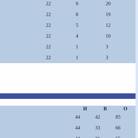
22
9
20
22
8
19
22
5
12
22
4
10
22
1
3
22
1
3
И
В
О
44
42
85
44
33
66