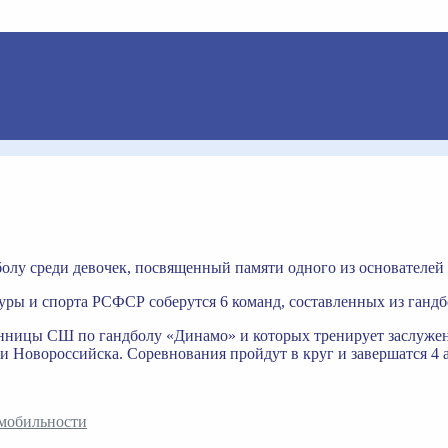
болу среди девочек, посвященный памяти одного из основателей
уры и спорта РСФСР соберутся 6 команд, составленных из гандб
анницы СШ по гандболу «Динамо» и которых тренирует заслуже
и Новороссийска. Соревнования пройдут в круг и завершатся 4 а
 мобильности