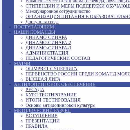
Вакантные места для приема (перевода) обучающих
СТИПЕНДИИ И МЕРЫ ПОДДЕРЖКИ ОБУЧАЮ
Международное сотрудничество
ОРГАНИЗАЦИЯ ПИТАНИЯ В ОБРАЗОВАТЕЛЬН
Доступная среда
ПОСТУПАЮЩИМ
НАШИ КОМАНДЫ
ДИНАМО-СИНАРА
ДИНАМО-СИНАРА-2
ДИНАМО-СИНАРА-3
АДМИНИСТРАЦИЯ
ПЕДАГОГИЧЕСКИЙ СОСТАВ
МАТЧИ
OLIMPBET СУПЕРЛИГА
ПЕРВЕНСТВО РОССИИ СРЕДИ КОМАНД МОЛ
ВЫСШАЯ ЛИГА
АНТИДОПИНГОВОЕ ОБЕСПЕЧЕНИЕ
РУСАДА
КУРС ТЕСТИРОВАНИЯ
ИТОГИ ТЕСТИРОВАНИЯ
Основы антидопинговой культуры
МЕТОДИЧЕСКИЙ РАЗДЕЛ
ВСТУПЛЕНИЕ
ПРЕЗЕНТАЦИИ
ПРАВИЛА