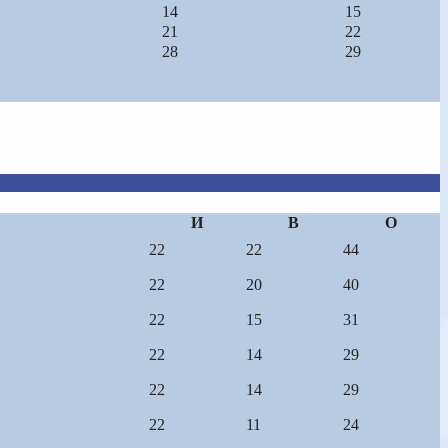
14
15
21
22
28
29
И
В
О
22
22
44
22
20
40
22
15
31
22
14
29
22
14
29
22
11
24