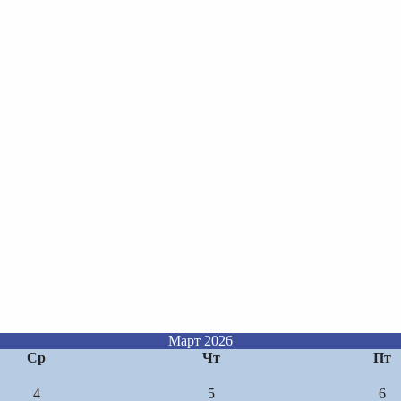
Март 2026
Ср
Чт
Пт
4
5
6