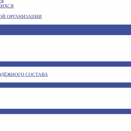
ся
ЩИХСЯ
ОЙ ОРГАНИЗАЦИИ
ОДЁЖНОГО СОСТАВА