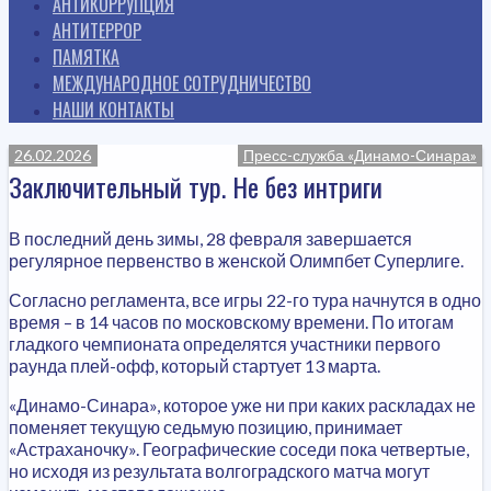
АНТИКОРРУПЦИЯ
АНТИТЕРРОР
ПАМЯТКА
МЕЖДУНАРОДНОЕ СОТРУДНИЧЕСТВО
НАШИ КОНТАКТЫ
26.02.2026
Пресс-служба «Динамо-Синара»
Заключительный тур. Не без интриги
В последний день зимы, 28 февраля завершается
регулярное первенство в женской Олимпбет Суперлиге.
Согласно регламента, все игры 22-го тура начнутся в одно
время – в 14 часов по московскому времени. По итогам
гладкого чемпионата определятся участники первого
раунда плей-офф, который стартует 13 марта.
«Динамо-Синара», которое уже ни при каких раскладах не
поменяет текущую седьмую позицию, принимает
«Астраханочку». Географические соседи пока четвертые,
но исходя из результата волгоградского матча могут