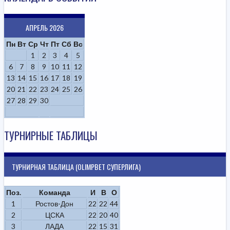
АПРЕЛЬ 2026
Пн
Вт
Ср
Чт
Пт
Сб
Вс
1
2
3
4
5
6
7
8
9
10
11
12
13
14
15
16
17
18
19
20
21
22
23
24
25
26
27
28
29
30
ТУРНИРНЫЕ ТАБЛИЦЫ
ТУРНИРНАЯ ТАБЛИЦА (OLIMPBET СУПЕРЛИГА)
Поз.
Команда
И
В
О
1
Ростов-Дон
22
22
44
2
ЦСКА
22
20
40
3
ЛАДА
22
15
31