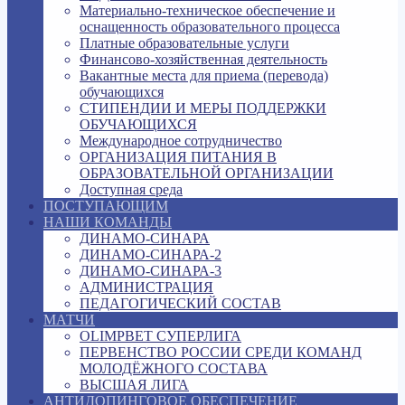
Материально-техническое обеспечение и
оснащенность образовательного процесса
Платные образовательные услуги
Финансово-хозяйственная деятельность
Вакантные места для приема (перевода)
обучающихся
СТИПЕНДИИ И МЕРЫ ПОДДЕРЖКИ
ОБУЧАЮЩИХСЯ
Международное сотрудничество
ОРГАНИЗАЦИЯ ПИТАНИЯ В
ОБРАЗОВАТЕЛЬНОЙ ОРГАНИЗАЦИИ
Доступная среда
ПОСТУПАЮЩИМ
НАШИ КОМАНДЫ
ДИНАМО-СИНАРА
ДИНАМО-СИНАРА-2
ДИНАМО-СИНАРА-3
АДМИНИСТРАЦИЯ
ПЕДАГОГИЧЕСКИЙ СОСТАВ
МАТЧИ
OLIMPBET СУПЕРЛИГА
ПЕРВЕНСТВО РОССИИ СРЕДИ КОМАНД
МОЛОДЁЖНОГО СОСТАВА
ВЫСШАЯ ЛИГА
АНТИДОПИНГОВОЕ ОБЕСПЕЧЕНИЕ