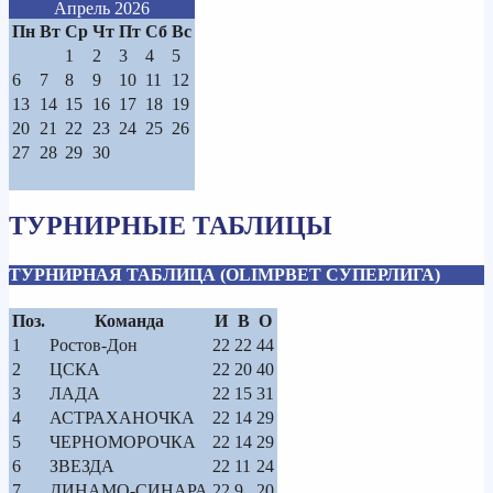
Апрель 2026
Пн
Вт
Ср
Чт
Пт
Сб
Вс
1
2
3
4
5
6
7
8
9
10
11
12
13
14
15
16
17
18
19
20
21
22
23
24
25
26
27
28
29
30
ТУРНИРНЫЕ ТАБЛИЦЫ
ТУРНИРНАЯ ТАБЛИЦА (OLIMPBET СУПЕРЛИГА)
Поз.
Команда
И
В
О
1
Ростов-Дон
22
22
44
2
ЦСКА
22
20
40
3
ЛАДА
22
15
31
4
АСТРАХАНОЧКА
22
14
29
5
ЧЕРНОМОРОЧКА
22
14
29
6
ЗВЕЗДА
22
11
24
7
ДИНАМО-СИНАРА
22
9
20