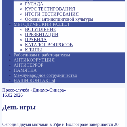
РУСАДА
КУРС ТЕСТИРОВАНИЯ
ИТОГИ ТЕСТИРОВАНИЯ
Основы антидопинговой культуры
МЕТОДИЧЕСКИЙ РАЗДЕЛ
ВСТУПЛЕНИЕ
ПРЕЗЕНТАЦИИ
ПРАВИЛА
КАТАЛОГ ВОПРОСОВ
КЛИПЫ
Работникам и работодателям
АНТИКОРРУПЦИЯ
АНТИТЕРРОР
ПАМЯТКА
Международное сотрудничество
НАШИ КОНТАКТЫ
Пресс-служба «Динамо-Синара»
16.02.2026
День игры
Сегодня двумя матчами в Уфе и Волгограде завершается 20