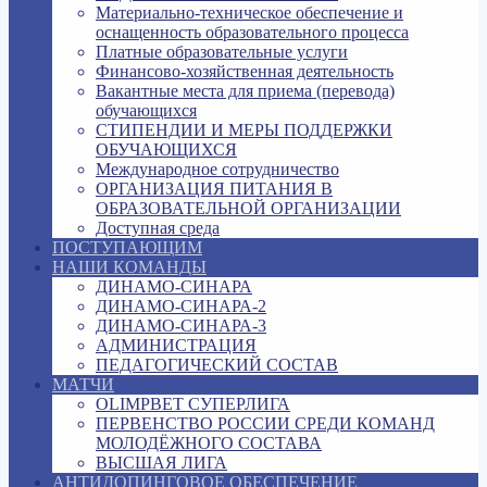
Материально-техническое обеспечение и
оснащенность образовательного процесса
Платные образовательные услуги
Финансово-хозяйственная деятельность
Вакантные места для приема (перевода)
обучающихся
СТИПЕНДИИ И МЕРЫ ПОДДЕРЖКИ
ОБУЧАЮЩИХСЯ
Международное сотрудничество
ОРГАНИЗАЦИЯ ПИТАНИЯ В
ОБРАЗОВАТЕЛЬНОЙ ОРГАНИЗАЦИИ
Доступная среда
ПОСТУПАЮЩИМ
НАШИ КОМАНДЫ
ДИНАМО-СИНАРА
ДИНАМО-СИНАРА-2
ДИНАМО-СИНАРА-3
АДМИНИСТРАЦИЯ
ПЕДАГОГИЧЕСКИЙ СОСТАВ
МАТЧИ
OLIMPBET СУПЕРЛИГА
ПЕРВЕНСТВО РОССИИ СРЕДИ КОМАНД
МОЛОДЁЖНОГО СОСТАВА
ВЫСШАЯ ЛИГА
АНТИДОПИНГОВОЕ ОБЕСПЕЧЕНИЕ