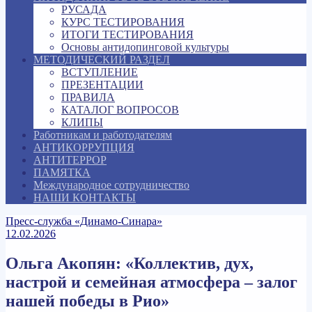
РУСАДА
КУРС ТЕСТИРОВАНИЯ
ИТОГИ ТЕСТИРОВАНИЯ
Основы антидопинговой культуры
МЕТОДИЧЕСКИЙ РАЗДЕЛ
ВСТУПЛЕНИЕ
ПРЕЗЕНТАЦИИ
ПРАВИЛА
КАТАЛОГ ВОПРОСОВ
КЛИПЫ
Работникам и работодателям
АНТИКОРРУПЦИЯ
АНТИТЕРРОР
ПАМЯТКА
Международное сотрудничество
НАШИ КОНТАКТЫ
Пресс-служба «Динамо-Синара»
12.02.2026
Ольга Акопян: «Коллектив, дух,
настрой и семейная атмосфера – залог
нашей победы в Рио»