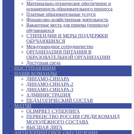
Материально-техническое обеспечение и
оснащенность образовательного процесса
Платные образовательные услуги
Финансово-хозяйственная деятельность
Вакантные места для приема (перевода)
обучающихся
СТИПЕНДИИ И МЕРЫ ПОДДЕРЖКИ
ОБУЧАЮЩИХСЯ
Международное сотрудничество
ОРГАНИЗАЦИЯ ПИТАНИЯ В
ОБРАЗОВАТЕЛЬНОЙ ОРГАНИЗАЦИИ
Доступная среда
ПОСТУПАЮЩИМ
НАШИ КОМАНДЫ
ДИНАМО-СИНАРА
ДИНАМО-СИНАРА-2
ДИНАМО-СИНАРА-3
АДМИНИСТРАЦИЯ
ПЕДАГОГИЧЕСКИЙ СОСТАВ
МАТЧИ
OLIMPBET СУПЕРЛИГА
ПЕРВЕНСТВО РОССИИ СРЕДИ КОМАНД
МОЛОДЁЖНОГО СОСТАВА
ВЫСШАЯ ЛИГА
АНТИДОПИНГОВОЕ ОБЕСПЕЧЕНИЕ