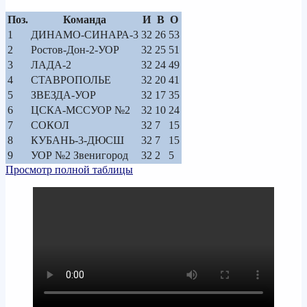
Поз.
Команда
И
В
О
1
ДИНАМО-СИНАРА-3
32
26
53
2
Ростов-Дон-2-УОР
32
25
51
3
ЛАДА-2
32
24
49
4
СТАВРОПОЛЬЕ
32
20
41
5
ЗВЕЗДА-УОР
32
17
35
6
ЦСКА-МССУОР №2
32
10
24
7
СОКОЛ
32
7
15
8
КУБАНЬ-3-ДЮСШ
32
7
15
9
УОР №2 Звенигород
32
2
5
Просмотр полной таблицы