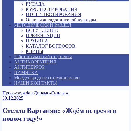
РУСАДА
КУРС ТЕСТИРОВАНИЯ
ИТОГИ ТЕСТИРОВАНИЯ
Основы антидопинговой культуры
МЕТОДИЧЕСКИЙ РАЗДЕЛ
ВСТУПЛЕНИЕ
ПРЕЗЕНТАЦИИ
ПРАВИЛА
КАТАЛОГ ВОПРОСОВ
КЛИПЫ
Работникам и работодателям
АНТИКОРРУПЦИЯ
АНТИТЕРРОР
ПАМЯТКА
Международное сотрудничество
НАШИ КОНТАКТЫ
Пресс-служба «Динамо-Синара»
30.12.2025
Стелла Вартанян: «Ждём встречи в
новом году!»