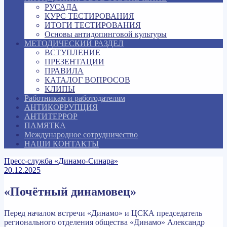
РУСАДА
КУРС ТЕСТИРОВАНИЯ
ИТОГИ ТЕСТИРОВАНИЯ
Основы антидопинговой культуры
МЕТОДИЧЕСКИЙ РАЗДЕЛ
ВСТУПЛЕНИЕ
ПРЕЗЕНТАЦИИ
ПРАВИЛА
КАТАЛОГ ВОПРОСОВ
КЛИПЫ
Работникам и работодателям
АНТИКОРРУПЦИЯ
АНТИТЕРРОР
ПАМЯТКА
Международное сотрудничество
НАШИ КОНТАКТЫ
Пресс-служба «Динамо-Синара»
20.12.2025
«Почётный динамовец»
Перед началом встречи «Динамо» и ЦСКА председатель
регионального отделения общества «Динамо» Александр