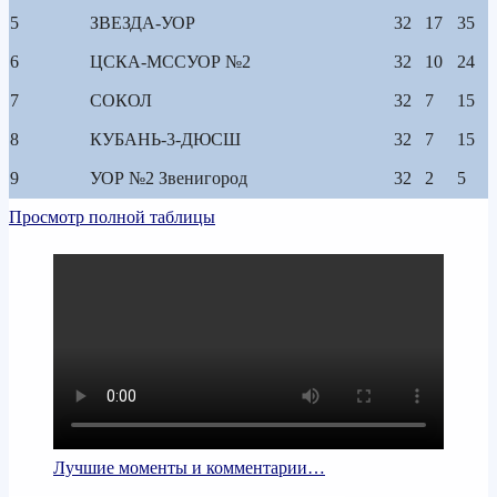
5
ЗВЕЗДА-УОР
32
17
35
6
ЦСКА-МССУОР №2
32
10
24
7
СОКОЛ
32
7
15
8
КУБАНЬ-3-ДЮСШ
32
7
15
9
УОР №2 Звенигород
32
2
5
Просмотр полной таблицы
Лучшие моменты и комментарии…