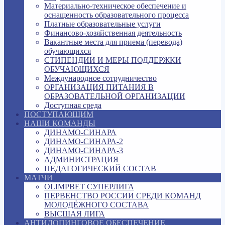
Материально-техническое обеспечение и
оснащенность образовательного процесса
Платные образовательные услуги
Финансово-хозяйственная деятельность
Вакантные места для приема (перевода)
обучающихся
СТИПЕНДИИ И МЕРЫ ПОДДЕРЖКИ
ОБУЧАЮЩИХСЯ
Международное сотрудничество
ОРГАНИЗАЦИЯ ПИТАНИЯ В
ОБРАЗОВАТЕЛЬНОЙ ОРГАНИЗАЦИИ
Доступная среда
ПОСТУПАЮЩИМ
НАШИ КОМАНДЫ
ДИНАМО-СИНАРА
ДИНАМО-СИНАРА-2
ДИНАМО-СИНАРА-3
АДМИНИСТРАЦИЯ
ПЕДАГОГИЧЕСКИЙ СОСТАВ
МАТЧИ
OLIMPBET СУПЕРЛИГА
ПЕРВЕНСТВО РОССИИ СРЕДИ КОМАНД
МОЛОДЁЖНОГО СОСТАВА
ВЫСШАЯ ЛИГА
АНТИДОПИНГОВОЕ ОБЕСПЕЧЕНИЕ