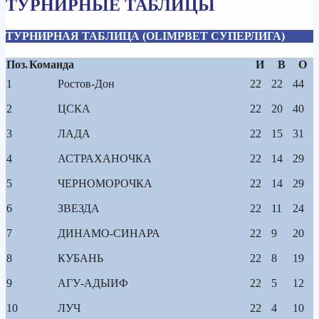
ТУРНИРНЫЕ ТАБЛИЦЫ
ТУРНИРНАЯ ТАБЛИЦА (OLIMPBET СУПЕРЛИГА)
Поз.
Команда
И
В
О
1
Ростов-Дон
22
22
44
2
ЦСКА
22
20
40
3
ЛАДА
22
15
31
4
АСТРАХАНОЧКА
22
14
29
5
ЧЕРНОМОРОЧКА
22
14
29
6
ЗВЕЗДА
22
11
24
7
ДИНАМО-СИНАРА
22
9
20
8
КУБАНЬ
22
8
19
9
АГУ-АДЫИФ
22
5
12
10
ЛУЧ
22
4
10