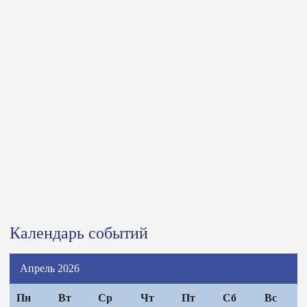
Календарь событий
Апрель 2026
Пн
Вт
Ср
Чт
Пт
Сб
Вс