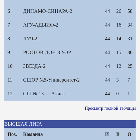
6
ДИНАМО-СИНАРА-2
44
26
58
7
АГУ-АДЫИФ-2
44
16
34
8
ЛУЧ-2
44
14
31
9
РОСТОВ-ДОН-3 УОР
44
15
30
10
ЗВЕЗДА-2
44
12
25
11
СШОР №5-Университет-2
44
3
7
12
СШ № 13 — Алиса
44
0
1
Просмотр полной таблицы
ВЫСШАЯ ЛИГА
Поз.
Команда
И
В
О