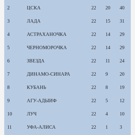
2
ЦСКА
22
20
40
3
ЛАДА
22
15
31
4
АСТРАХАНОЧКА
22
14
29
5
ЧЕРНОМОРОЧКА
22
14
29
6
ЗВЕЗДА
22
11
24
7
ДИНАМО-СИНАРА
22
9
20
8
КУБАНЬ
22
8
19
9
АГУ-АДЫИФ
22
5
12
10
ЛУЧ
22
4
10
11
УФА-АЛИСА
22
1
3