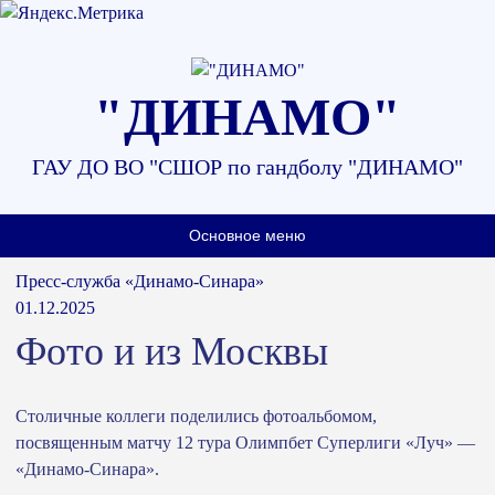
Наверх
"ДИНАМО"
ГАУ ДО ВО "СШОР по гандболу "ДИНАМО"
Основное меню
Пресс-служба «Динамо-Синара»
01.12.2025
Фото и из Москвы
Столичные коллеги поделились фотоальбомом,
посвященным матчу 12 тура Олимпбет Суперлиги «Луч» —
«Динамо-Синара».