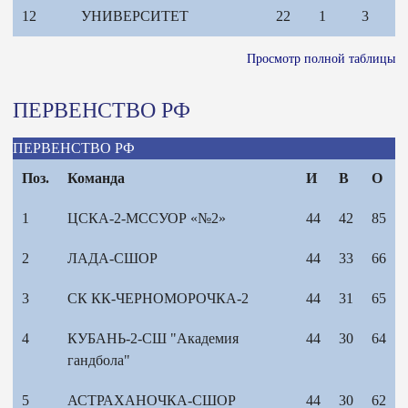
12
УНИВЕРСИТЕТ
22
1
3
Просмотр полной таблицы
ПЕРВЕНСТВО РФ
ПЕРВЕНСТВО РФ
Поз.
Команда
И
В
О
1
ЦСКА-2-МССУОР «№2»
44
42
85
2
ЛАДА-СШОР
44
33
66
3
СК КК-ЧЕРНОМОРОЧКА-2
44
31
65
4
КУБАНЬ-2-СШ "Академия
44
30
64
гандбола"
5
АСТРАХАНОЧКА-СШОР
44
30
62