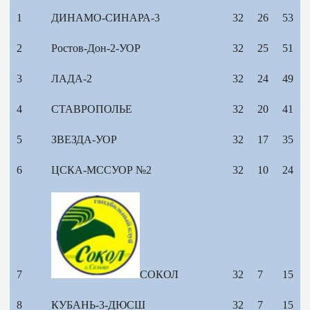
1
ДИНАМО-СИНАРА-3
32
26
53
2
Ростов-Дон-2-УОР
32
25
51
3
ЛАДА-2
32
24
49
4
СТАВРОПОЛЬЕ
32
20
41
5
ЗВЕЗДА-УОР
32
17
35
6
ЦСКА-МССУОР №2
32
10
24
7
СОКОЛ
32
7
15
8
КУБАНЬ-3-ДЮСШ
32
7
15