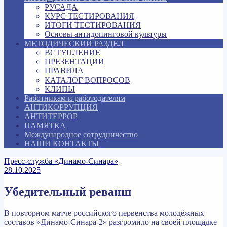
РУСАДА
КУРС ТЕСТИРОВАНИЯ
ИТОГИ ТЕСТИРОВАНИЯ
Основы антидопинговой культуры
МЕТОДИЧЕСКИЙ РАЗДЕЛ
ВСТУПЛЕНИЕ
ПРЕЗЕНТАЦИИ
ПРАВИЛА
КАТАЛОГ ВОПРОСОВ
КЛИПЫ
Работникам и работодателям
АНТИКОРРУПЦИЯ
АНТИТЕРРОР
ПАМЯТКА
Международное сотрудничество
НАШИ КОНТАКТЫ
Пресс-служба «Динамо-Синара»
28.10.2025
Убедительный реванш
В повторном матче российского первенства молодёжных
составов «Динамо-Синара-2» разгромило на своей площадке