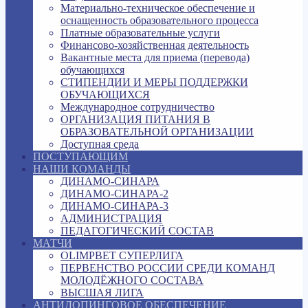
Материально-техническое обеспечение и
оснащенность образовательного процесса
Платные образовательные услуги
Финансово-хозяйственная деятельность
Вакантные места для приема (перевода)
обучающихся
СТИПЕНДИИ И МЕРЫ ПОДДЕРЖКИ
ОБУЧАЮЩИХСЯ
Международное сотрудничество
ОРГАНИЗАЦИЯ ПИТАНИЯ В
ОБРАЗОВАТЕЛЬНОЙ ОРГАНИЗАЦИИ
Доступная среда
ПОСТУПАЮЩИМ
НАШИ КОМАНДЫ
ДИНАМО-СИНАРА
ДИНАМО-СИНАРА-2
ДИНАМО-СИНАРА-3
АДМИНИСТРАЦИЯ
ПЕДАГОГИЧЕСКИЙ СОСТАВ
МАТЧИ
OLIMPBET СУПЕРЛИГА
ПЕРВЕНСТВО РОССИИ СРЕДИ КОМАНД
МОЛОДЁЖНОГО СОСТАВА
ВЫСШАЯ ЛИГА
АНТИДОПИНГОВОЕ ОБЕСПЕЧЕНИЕ