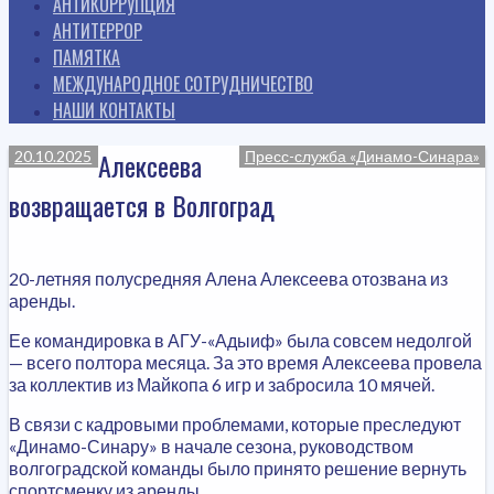
АНТИКОРРУПЦИЯ
АНТИТЕРРОР
ПАМЯТКА
МЕЖДУНАРОДНОЕ СОТРУДНИЧЕСТВО
НАШИ КОНТАКТЫ
Алексеева
20.10.2025
Пресс-служба «Динамо-Синара»
возвращается в Волгоград
20-летняя полусредняя Алена Алексеева отозвана из
аренды.
Ее командировка в АГУ-«Адыиф» была совсем недолгой
— всего полтора месяца. За это время Алексеева провела
за коллектив из Майкопа 6 игр и забросила 10 мячей.
В связи с кадровыми проблемами, которые преследуют
«Динамо-Синару» в начале сезона, руководством
волгоградской команды было принято решение вернуть
спортсменку из аренды.