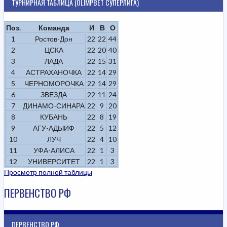
ТУРНИРНАЯ ТАБЛИЦА (OLIMPBET СУПЕРЛИГА)
Поз.
Команда
И
В
О
1
Ростов-Дон
22
22
44
2
ЦСКА
22
20
40
3
ЛАДА
22
15
31
4
АСТРАХАНОЧКА
22
14
29
5
ЧЕРНОМОРОЧКА
22
14
29
6
ЗВЕЗДА
22
11
24
7
ДИНАМО-СИНАРА
22
9
20
8
КУБАНЬ
22
8
19
9
АГУ-АДЫИФ
22
5
12
10
ЛУЧ
22
4
10
11
УФА-АЛИСА
22
1
3
12
УНИВЕРСИТЕТ
22
1
3
Просмотр полной таблицы
ПЕРВЕНСТВО РФ
ПЕРВЕНСТВО РФ