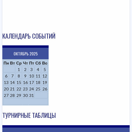
КАЛЕНДАРЬ СОБЫТИЙ
ОКТЯБРЬ 2025
Пн
Вт
Ср
Чт
Пт
Сб
Вс
1
2
3
4
5
6
7
8
9
10
11
12
13
14
15
16
17
18
19
20
21
22
23
24
25
26
27
28
29
30
31
ТУРНИРНЫЕ ТАБЛИЦЫ