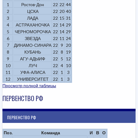
1
Ростов-Дон
22
22
44
2
ЦСКА
22
20
40
3
ЛАДА
22
15
31
4
АСТРАХАНОЧКА
22
14
29
5
ЧЕРНОМОРОЧКА
22
14
29
6
ЗВЕЗДА
22
11
24
7
ДИНАМО-СИНАРА
22
9
20
8
КУБАНЬ
22
8
19
9
АГУ-АДЫИФ
22
5
12
10
ЛУЧ
22
4
10
11
УФА-АЛИСА
22
1
3
12
УНИВЕРСИТЕТ
22
1
3
Просмотр полной таблицы
ПЕРВЕНСТВО РФ
ПЕРВЕНСТВО РФ
Поз.
Команда
И
В
О