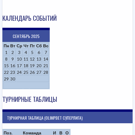
КАЛЕНДАРЬ СОБЫТИЙ
СЕНТЯБРЬ 2025
Пн
Вт
Ср
Чт
Пт
Сб
Вс
1
2
3
4
5
6
7
8
9
10
11
12
13
14
15
16
17
18
19
20
21
22
23
24
25
26
27
28
29
30
ТУРНИРНЫЕ ТАБЛИЦЫ
ТУРНИРНАЯ ТАБЛИЦА (OLIMPBET СУПЕРЛИГА)
Поз.
Команда
И
В
О