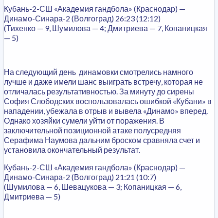
Кубань-2-СШ «Академия гандбола» (Краснодар) —
Динамо-Синара-2 (Волгоград) 26:23 (12:12)
(Тихенко — 9, Шумилова — 4; Дмитриева — 7, Копаницкая
— 5)
На следующий день динамовки смотрелись намного
лучше и даже имели шанс выиграть встречу, которая не
отличалась результативностью. За минуту до сирены
София Слободских воспользовалась ошибкой «Кубани» в
нападении, убежала в отрыв и вывела «Динамо» вперед.
Однако хозяйки сумели уйти от поражения. В
заключительной позиционной атаке полусредняя
Серафима Наумова дальним броском сравняла счет и
установила окончательный результат.
Кубань-2-СШ «Академия гандбола» (Краснодар) —
Динамо-Синара-2 (Волгоград) 21:21 (10:7)
(Шумилова — 6, Шевацукова — 3; Копаницкая — 6,
Дмитриева — 5)