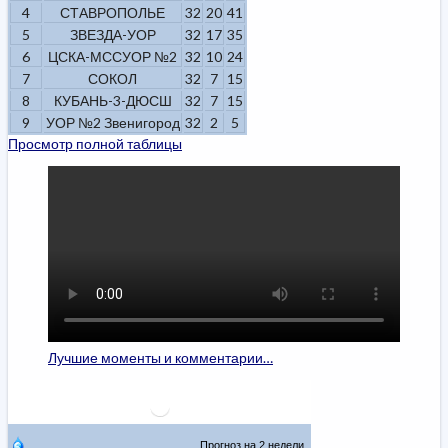
4
СТАВРОПОЛЬЕ
32
20
41
5
ЗВЕЗДА-УОР
32
17
35
6
ЦСКА-МССУОР №2
32
10
24
7
СОКОЛ
32
7
15
8
КУБАНЬ-3-ДЮСШ
32
7
15
9
УОР №2 Звенигород
32
2
5
Просмотр полной таблицы
Лучшие моменты и комментарии…