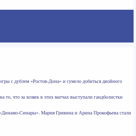
гры с дублем «Ростов-Дона» и сумело добиться двойного
а то, что за хозяек в этих матчах выступали гандболистки
а «Динамо-Синары». Мария Гривина и Арина Прокофьева стали