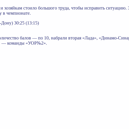
 и хозяйкам стоило большого труда, чтобы исправить ситуацию. 
у в чемпионате.
Дону) 30:25 (13:15)
оличество балов — по 10, набрали вторая «Лада», «Динамо-Син
ний — команды «УОР№2».