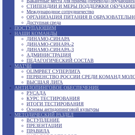
Вакантные места для приема (перевода) обучающих
СТИПЕНДИИ И МЕРЫ ПОДДЕРЖКИ ОБУЧАЮ
Международное сотрудничество
ОРГАНИЗАЦИЯ ПИТАНИЯ В ОБРАЗОВАТЕЛЬН
Доступная среда
ПОСТУПАЮЩИМ
НАШИ КОМАНДЫ
ДИНАМО-СИНАРА
ДИНАМО-СИНАРА-2
ДИНАМО-СИНАРА-3
АДМИНИСТРАЦИЯ
ПЕДАГОГИЧЕСКИЙ СОСТАВ
МАТЧИ
OLIMPBET СУПЕРЛИГА
ПЕРВЕНСТВО РОССИИ СРЕДИ КОМАНД МОЛ
ВЫСШАЯ ЛИГА
АНТИДОПИНГОВОЕ ОБЕСПЕЧЕНИЕ
РУСАДА
КУРС ТЕСТИРОВАНИЯ
ИТОГИ ТЕСТИРОВАНИЯ
Основы антидопинговой культуры
МЕТОДИЧЕСКИЙ РАЗДЕЛ
ВСТУПЛЕНИЕ
ПРЕЗЕНТАЦИИ
ПРАВИЛА