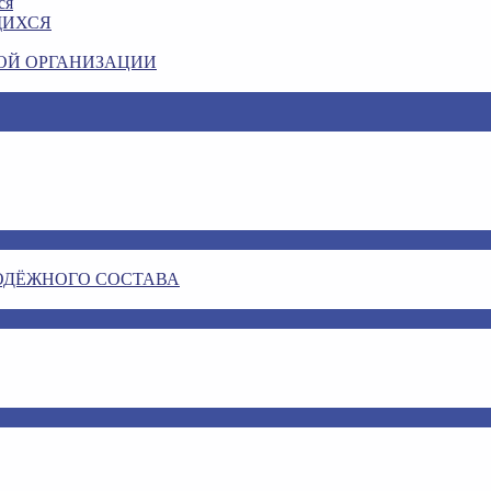
ся
ЩИХСЯ
ОЙ ОРГАНИЗАЦИИ
ОДЁЖНОГО СОСТАВА