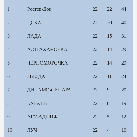
1
Ростов-Дон
22
22
44
2
ЦСКА
22
20
40
3
ЛАДА
22
15
31
4
АСТРАХАНОЧКА
22
14
29
5
ЧЕРНОМОРОЧКА
22
14
29
6
ЗВЕЗДА
22
11
24
7
ДИНАМО-СИНАРА
22
9
20
8
КУБАНЬ
22
8
19
9
АГУ-АДЫИФ
22
5
12
10
ЛУЧ
22
4
10