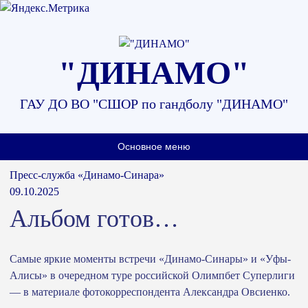
Наверх
"ДИНАМО"
ГАУ ДО ВО "СШОР по гандболу "ДИНАМО"
Основное меню
Пресс-служба «Динамо-Синара»
09.10.2025
Альбом готов…
Самые яркие моменты встречи «Динамо-Синары» и «Уфы-
Алисы» в очередном туре российской Олимпбет Суперлиги
— в материале фотокорреспондента Александра Овсиенко.