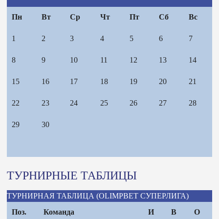
Пн
Вт
Ср
Чт
Пт
Сб
Вс
1
2
3
4
5
6
7
8
9
10
11
12
13
14
15
16
17
18
19
20
21
22
23
24
25
26
27
28
29
30
ТУРНИРНЫЕ ТАБЛИЦЫ
ТУРНИРНАЯ ТАБЛИЦА (OLIMPBET СУПЕРЛИГА)
Поз.
Команда
И
В
О