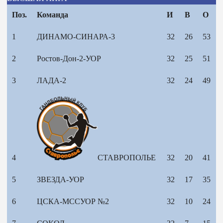
Поз.
Команда
И
В
О
1
ДИНАМО-СИНАРА-3
32
26
53
2
Ростов-Дон-2-УОР
32
25
51
3
ЛАДА-2
32
24
49
4
СТАВРОПОЛЬЕ
32
20
41
5
ЗВЕЗДА-УОР
32
17
35
6
ЦСКА-МССУОР №2
32
10
24