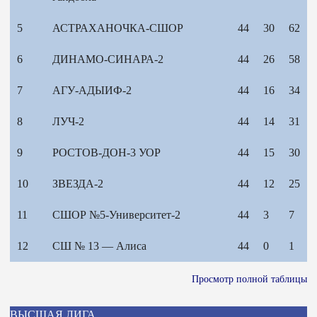
5
АСТРАХАНОЧКА-СШОР
44
30
62
6
ДИНАМО-СИНАРА-2
44
26
58
7
АГУ-АДЫИФ-2
44
16
34
8
ЛУЧ-2
44
14
31
9
РОСТОВ-ДОН-3 УОР
44
15
30
10
ЗВЕЗДА-2
44
12
25
11
СШОР №5-Университет-2
44
3
7
12
СШ № 13 — Алиса
44
0
1
Просмотр полной таблицы
ВЫСШАЯ ЛИГА