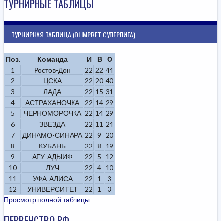
ТУРНИРНЫЕ ТАБЛИЦЫ
ТУРНИРНАЯ ТАБЛИЦА (OLIMPBET СУПЕРЛИГА)
Поз.
Команда
И
В
О
1
Ростов-Дон
22
22
44
2
ЦСКА
22
20
40
3
ЛАДА
22
15
31
4
АСТРАХАНОЧКА
22
14
29
5
ЧЕРНОМОРОЧКА
22
14
29
6
ЗВЕЗДА
22
11
24
7
ДИНАМО-СИНАРА
22
9
20
8
КУБАНЬ
22
8
19
9
АГУ-АДЫИФ
22
5
12
10
ЛУЧ
22
4
10
11
УФА-АЛИСА
22
1
3
12
УНИВЕРСИТЕТ
22
1
3
Просмотр полной таблицы
ПЕРВЕНСТВО РФ