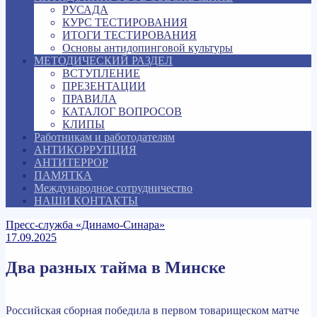
РУСАДА
КУРС ТЕСТИРОВАНИЯ
ИТОГИ ТЕСТИРОВАНИЯ
Основы антидопинговой культуры
МЕТОДИЧЕСКИЙ РАЗДЕЛ
ВСТУПЛЕНИЕ
ПРЕЗЕНТАЦИИ
ПРАВИЛА
КАТАЛОГ ВОПРОСОВ
КЛИПЫ
Работникам и работодателям
АНТИКОРРУПЦИЯ
АНТИТЕРРОР
ПАМЯТКА
Международное сотрудничество
НАШИ КОНТАКТЫ
Пресс-служба «Динамо-Синара»
17.09.2025
Два разных тайма в Минске
Российская сборная победила в первом товарищеском матче