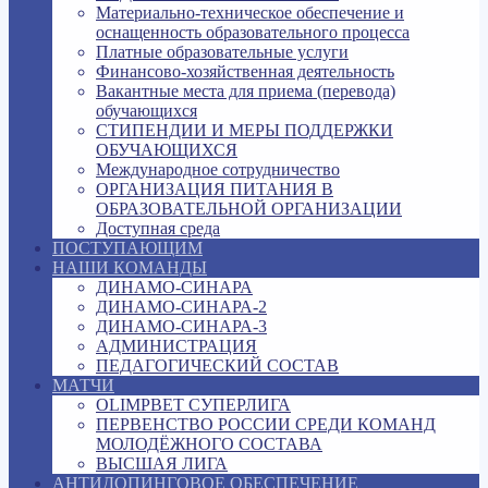
Материально-техническое обеспечение и
оснащенность образовательного процесса
Платные образовательные услуги
Финансово-хозяйственная деятельность
Вакантные места для приема (перевода)
обучающихся
СТИПЕНДИИ И МЕРЫ ПОДДЕРЖКИ
ОБУЧАЮЩИХСЯ
Международное сотрудничество
ОРГАНИЗАЦИЯ ПИТАНИЯ В
ОБРАЗОВАТЕЛЬНОЙ ОРГАНИЗАЦИИ
Доступная среда
ПОСТУПАЮЩИМ
НАШИ КОМАНДЫ
ДИНАМО-СИНАРА
ДИНАМО-СИНАРА-2
ДИНАМО-СИНАРА-3
АДМИНИСТРАЦИЯ
ПЕДАГОГИЧЕСКИЙ СОСТАВ
МАТЧИ
OLIMPBET СУПЕРЛИГА
ПЕРВЕНСТВО РОССИИ СРЕДИ КОМАНД
МОЛОДЁЖНОГО СОСТАВА
ВЫСШАЯ ЛИГА
АНТИДОПИНГОВОЕ ОБЕСПЕЧЕНИЕ