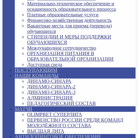
Материально-техническое обеспечение и
оснащенность образовательного процесса
Платные образовательные услуги
Финансово-хозяйственная деятельность
Вакантные места для приема (перевода)
обучающихся
СТИПЕНДИИ И МЕРЫ ПОДДЕРЖКИ
ОБУЧАЮЩИХСЯ
Международное сотрудничество
ОРГАНИЗАЦИЯ ПИТАНИЯ В
ОБРАЗОВАТЕЛЬНОЙ ОРГАНИЗАЦИИ
Доступная среда
ПОСТУПАЮЩИМ
НАШИ КОМАНДЫ
ДИНАМО-СИНАРА
ДИНАМО-СИНАРА-2
ДИНАМО-СИНАРА-3
АДМИНИСТРАЦИЯ
ПЕДАГОГИЧЕСКИЙ СОСТАВ
МАТЧИ
OLIMPBET СУПЕРЛИГА
ПЕРВЕНСТВО РОССИИ СРЕДИ КОМАНД
МОЛОДЁЖНОГО СОСТАВА
ВЫСШАЯ ЛИГА
АНТИДОПИНГОВОЕ ОБЕСПЕЧЕНИЕ