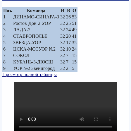
Поз.
Команда
И
В
О
1
ДИНАМО-СИНАРА-3
32
26
53
2
Ростов-Дон-2-УОР
32
25
51
3
ЛАДА-2
32
24
49
4
СТАВРОПОЛЬЕ
32
20
41
5
ЗВЕЗДА-УОР
32
17
35
6
ЦСКА-МССУОР №2
32
10
24
7
СОКОЛ
32
7
15
8
КУБАНЬ-3-ДЮСШ
32
7
15
9
УОР №2 Звенигород
32
2
5
Просмотр полной таблицы