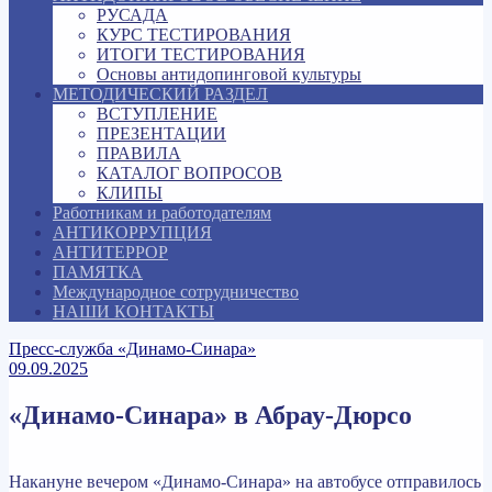
РУСАДА
КУРС ТЕСТИРОВАНИЯ
ИТОГИ ТЕСТИРОВАНИЯ
Основы антидопинговой культуры
МЕТОДИЧЕСКИЙ РАЗДЕЛ
ВСТУПЛЕНИЕ
ПРЕЗЕНТАЦИИ
ПРАВИЛА
КАТАЛОГ ВОПРОСОВ
КЛИПЫ
Работникам и работодателям
АНТИКОРРУПЦИЯ
АНТИТЕРРОР
ПАМЯТКА
Международное сотрудничество
НАШИ КОНТАКТЫ
Пресс-служба «Динамо-Синара»
09.09.2025
«Динамо-Синара» в Абрау-Дюрсо
Накануне вечером «Динамо-Синара» на автобусе отправилось