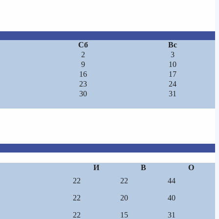
Сб
Вс
2
3
9
10
16
17
23
24
30
31
И
В
О
22
22
44
22
20
40
22
15
31