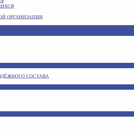
ся
ЩИХСЯ
ОЙ ОРГАНИЗАЦИИ
ОДЁЖНОГО СОСТАВА