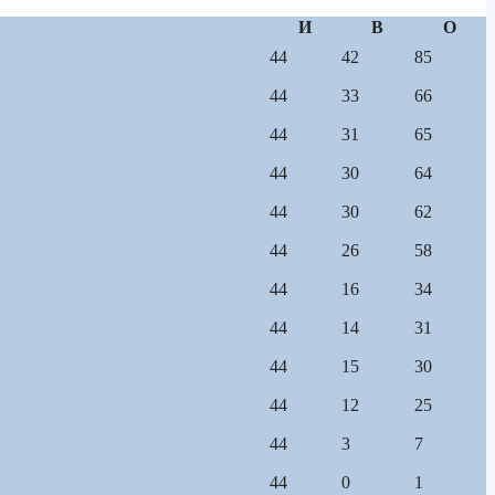
И
В
О
44
42
85
44
33
66
44
31
65
44
30
64
44
30
62
44
26
58
44
16
34
44
14
31
44
15
30
44
12
25
44
3
7
44
0
1