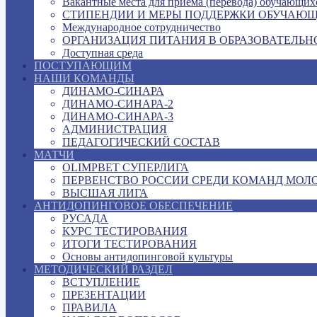
Вакантные места для приема (перевода) обучающих
СТИПЕНДИИ И МЕРЫ ПОДДЕРЖКИ ОБУЧАЮ
Международное сотрудничество
ОРГАНИЗАЦИЯ ПИТАНИЯ В ОБРАЗОВАТЕЛЬН
Доступная среда
ПОСТУПАЮЩИМ
НАШИ КОМАНДЫ
ДИНАМО-СИНАРА
ДИНАМО-СИНАРА-2
ДИНАМО-СИНАРА-3
АДМИНИСТРАЦИЯ
ПЕДАГОГИЧЕСКИЙ СОСТАВ
МАТЧИ
OLIMPBET СУПЕРЛИГА
ПЕРВЕНСТВО РОССИИ СРЕДИ КОМАНД МОЛ
ВЫСШАЯ ЛИГА
АНТИДОПИНГОВОЕ ОБЕСПЕЧЕНИЕ
РУСАДА
КУРС ТЕСТИРОВАНИЯ
ИТОГИ ТЕСТИРОВАНИЯ
Основы антидопинговой культуры
МЕТОДИЧЕСКИЙ РАЗДЕЛ
ВСТУПЛЕНИЕ
ПРЕЗЕНТАЦИИ
ПРАВИЛА