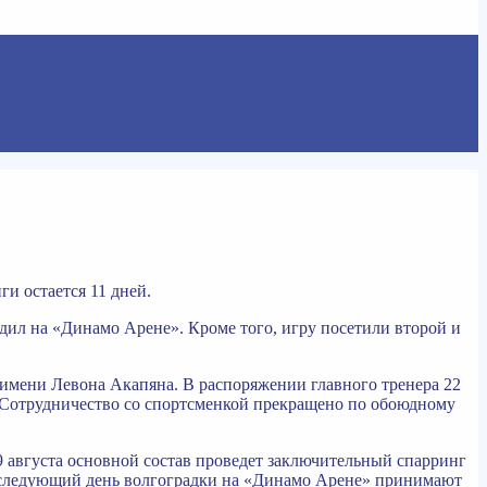
и остается 11 дней.
дил на «Динамо Арене». Кроме того, игру посетили второй и
 имени Левона Акапяна. В распоряжении главного тренера 22
. Сотрудничество со спортсменкой прекращено по обоюдному
9 августа основной состав проведет заключительный спарринг
На следующий день волгоградки на «Динамо Арене» принимают