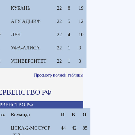
КУБАНЬ
22
8
19
АГУ-АДЫИФ
22
5
12
0
ЛУЧ
22
4
10
1
УФА-АЛИСА
22
1
3
2
УНИВЕРСИТЕТ
22
1
3
Просмотр полной таблицы
ЕРВЕНСТВО РФ
РВЕНСТВО РФ
оз.
Команда
И
В
О
ЦСКА-2-МССУОР
44
42
85