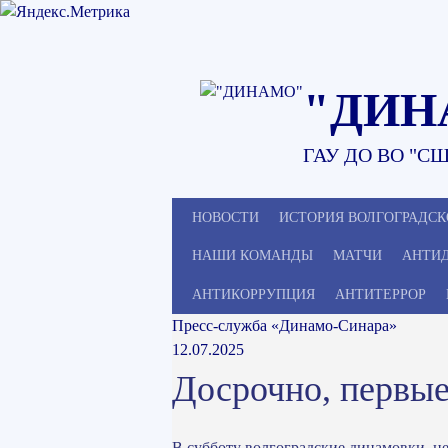
Наверх
"ДИН
ГАУ ДО ВО "СШ
НОВОСТИ
ИСТОРИЯ ВОЛГОГРАДСК
НАШИ КОМАНДЫ
МАТЧИ
АНТИ
АНТИКОРРУПЦИЯ
АНТИТЕРРОР
Пресс-служба «Динамо-Синара»
12.07.2025
Досрочно, первые
В субботу волгоградские динамовки, не