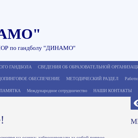
АМО"
ОР по гандболу "ДИНАМО"
ОГО ГАНДБОЛА
СВЕДЕНИЯ ОБ ОБРАЗОВАТЕЛЬНОЙ ОРГАНИЗАЦ
ДОПИНГОВОЕ ОБЕСПЕЧЕНИЕ
МЕТОДИЧЕСКИЙ РАЗДЕЛ
Работн
ПАМЯТКА
Международное сотрудничество
НАШИ КОНТАКТЫ
!
М
смотря на осечку, забронировали за собой первое