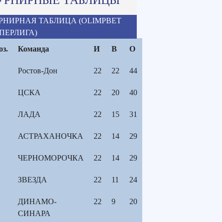
РНИРНАЯ ТАБЛИЦА (OLIMPBET
ПЕРЛИГА)
оз.
Команда
И
В
О
Ростов-Дон
22
22
44
ЦСКА
22
20
40
ЛАДА
22
15
31
АСТРАХАНОЧКА
22
14
29
ЧЕРНОМОРОЧКА
22
14
29
ЗВЕЗДА
22
11
24
ДИНАМО-
22
9
20
СИНАРА