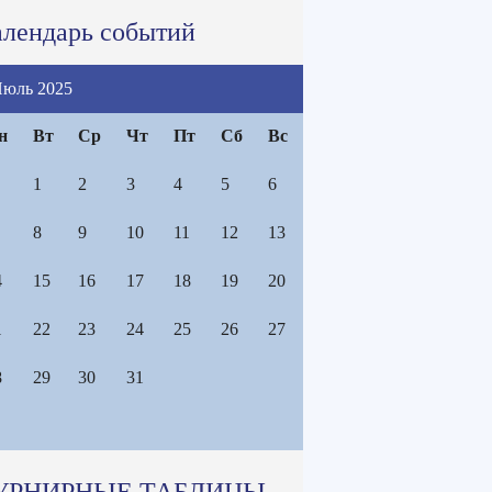
лендарь событий
юль 2025
н
Вт
Ср
Чт
Пт
Сб
Вс
1
2
3
4
5
6
8
9
10
11
12
13
4
15
16
17
18
19
20
1
22
23
24
25
26
27
8
29
30
31
УРНИРНЫЕ ТАБЛИЦЫ