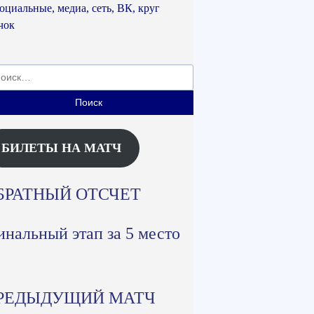
ти:
БИЛЕТЫ НА МАТЧ
БРАТНЫЙ ОТСЧЕТ
нальный этап за 5 место
РЕДЫДУЩИЙ МАТЧ