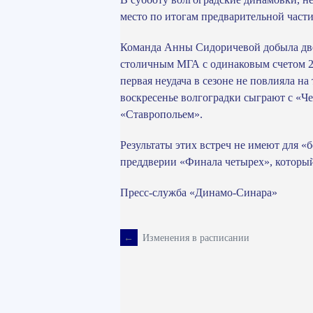
место по итогам предварительной част
Команда Анны Сидоричевой добыла две
столичным МГА с одинаковым счетом 2:
первая неудача в сезоне не повлияла 
воскресенье волгоградки сыграют с «Ч
«Ставропольем».
Результаты этих встреч не имеют для «
преддверии «Финала четырех», который
Пресс-служба «Динамо-Синара»
←
Изменения в расписании
Навигация
по