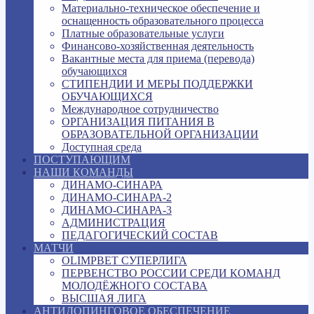
Материально-техническое обеспечение и
оснащенность образовательного процесса
Платные образовательные услуги
Финансово-хозяйственная деятельность
Вакантные места для приема (перевода)
обучающихся
СТИПЕНДИИ И МЕРЫ ПОДДЕРЖКИ
ОБУЧАЮЩИХСЯ
Международное сотрудничество
ОРГАНИЗАЦИЯ ПИТАНИЯ В
ОБРАЗОВАТЕЛЬНОЙ ОРГАНИЗАЦИИ
Доступная среда
ПОСТУПАЮЩИМ
НАШИ КОМАНДЫ
ДИНАМО-СИНАРА
ДИНАМО-СИНАРА-2
ДИНАМО-СИНАРА-3
АДМИНИСТРАЦИЯ
ПЕДАГОГИЧЕСКИЙ СОСТАВ
МАТЧИ
OLIMPBET СУПЕРЛИГА
ПЕРВЕНСТВО РОССИИ СРЕДИ КОМАНД
МОЛОДЁЖНОГО СОСТАВА
ВЫСШАЯ ЛИГА
АНТИДОПИНГОВОЕ ОБЕСПЕЧЕНИЕ