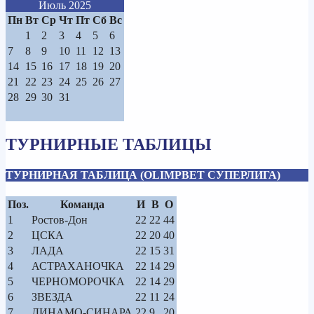
Июль 2025
Пн
Вт
Ср
Чт
Пт
Сб
Вс
1
2
3
4
5
6
7
8
9
10
11
12
13
14
15
16
17
18
19
20
21
22
23
24
25
26
27
28
29
30
31
ТУРНИРНЫЕ ТАБЛИЦЫ
ТУРНИРНАЯ ТАБЛИЦА (OLIMPBET СУПЕРЛИГА)
Поз.
Команда
И
В
О
1
Ростов-Дон
22
22
44
2
ЦСКА
22
20
40
3
ЛАДА
22
15
31
4
АСТРАХАНОЧКА
22
14
29
5
ЧЕРНОМОРОЧКА
22
14
29
6
ЗВЕЗДА
22
11
24
7
ДИНАМО-СИНАРА
22
9
20