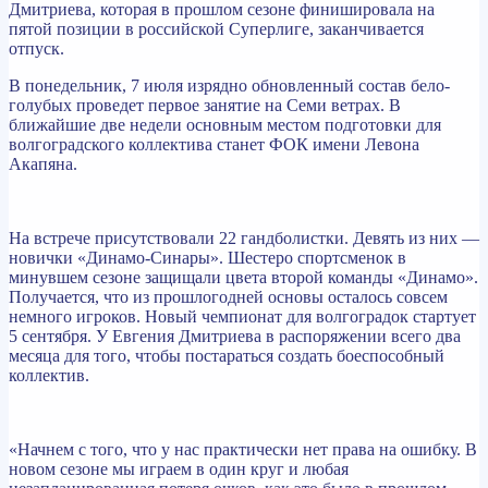
Дмитриева, которая в прошлом сезоне финишировала на
пятой позиции в российской Суперлиге, заканчивается
отпуск.
В понедельник, 7 июля изрядно обновленный состав бело-
голубых проведет первое занятие на Семи ветрах. В
ближайшие две недели основным местом подготовки для
волгоградского коллектива станет ФОК имени Левона
Акапяна.
На встрече присутствовали 22 гандболистки. Девять из них —
новички «Динамо-Синары». Шестеро спортсменок в
минувшем сезоне защищали цвета второй команды «Динамо».
Получается, что из прошлогодней основы осталось совсем
немного игроков. Новый чемпионат для волгоградок стартует
5 сентября. У Евгения Дмитриева в распоряжении всего два
месяца для того, чтобы постараться создать боеспособный
коллектив.
«Начнем с того, что у нас практически нет права на ошибку. В
новом сезоне мы играем в один круг и любая