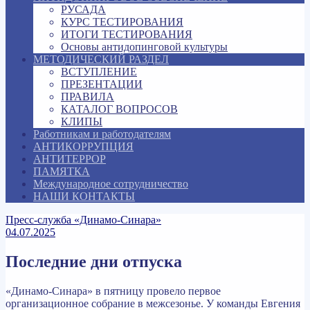
РУСАДА
КУРС ТЕСТИРОВАНИЯ
ИТОГИ ТЕСТИРОВАНИЯ
Основы антидопинговой культуры
МЕТОДИЧЕСКИЙ РАЗДЕЛ
ВСТУПЛЕНИЕ
ПРЕЗЕНТАЦИИ
ПРАВИЛА
КАТАЛОГ ВОПРОСОВ
КЛИПЫ
Работникам и работодателям
АНТИКОРРУПЦИЯ
АНТИТЕРРОР
ПАМЯТКА
Международное сотрудничество
НАШИ КОНТАКТЫ
Пресс-служба «Динамо-Синара»
04.07.2025
Последние дни отпуска
«Динамо-Синара» в пятницу провело первое
организационное собрание в межсезонье. У команды Евгения