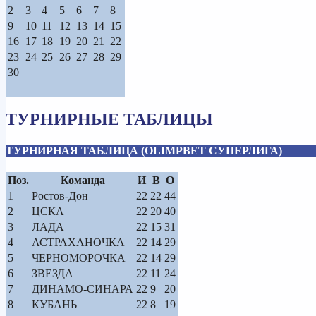
2
3
4
5
6
7
8
9
10
11
12
13
14
15
16
17
18
19
20
21
22
23
24
25
26
27
28
29
30
ТУРНИРНЫЕ ТАБЛИЦЫ
ТУРНИРНАЯ ТАБЛИЦА (OLIMPBET СУПЕРЛИГА)
Поз.
Команда
И
В
О
1
Ростов-Дон
22
22
44
2
ЦСКА
22
20
40
3
ЛАДА
22
15
31
4
АСТРАХАНОЧКА
22
14
29
5
ЧЕРНОМОРОЧКА
22
14
29
6
ЗВЕЗДА
22
11
24
7
ДИНАМО-СИНАРА
22
9
20
8
КУБАНЬ
22
8
19