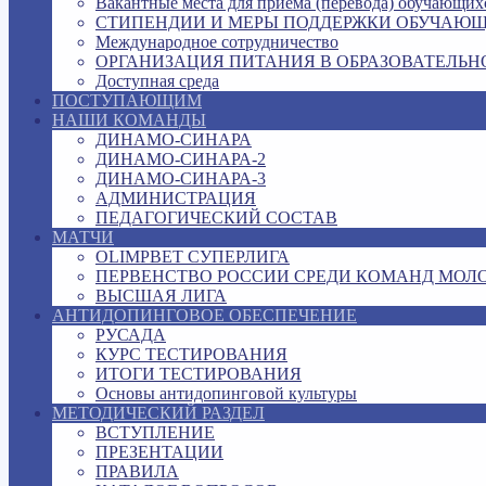
Вакантные места для приема (перевода) обучающих
СТИПЕНДИИ И МЕРЫ ПОДДЕРЖКИ ОБУЧАЮ
Международное сотрудничество
ОРГАНИЗАЦИЯ ПИТАНИЯ В ОБРАЗОВАТЕЛЬН
Доступная среда
ПОСТУПАЮЩИМ
НАШИ КОМАНДЫ
ДИНАМО-СИНАРА
ДИНАМО-СИНАРА-2
ДИНАМО-СИНАРА-3
АДМИНИСТРАЦИЯ
ПЕДАГОГИЧЕСКИЙ СОСТАВ
МАТЧИ
OLIMPBET СУПЕРЛИГА
ПЕРВЕНСТВО РОССИИ СРЕДИ КОМАНД МОЛ
ВЫСШАЯ ЛИГА
АНТИДОПИНГОВОЕ ОБЕСПЕЧЕНИЕ
РУСАДА
КУРС ТЕСТИРОВАНИЯ
ИТОГИ ТЕСТИРОВАНИЯ
Основы антидопинговой культуры
МЕТОДИЧЕСКИЙ РАЗДЕЛ
ВСТУПЛЕНИЕ
ПРЕЗЕНТАЦИИ
ПРАВИЛА