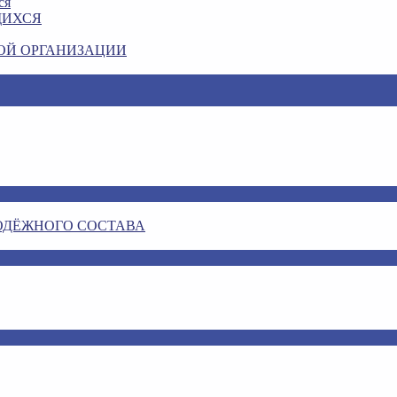
ся
ЩИХСЯ
ОЙ ОРГАНИЗАЦИИ
ОДЁЖНОГО СОСТАВА