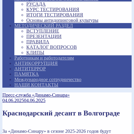
РУСАДА
КУРС ТЕСТИРОВАНИЯ
ИТОГИ ТЕСТИРОВАНИЯ
Основы антидопинговой культуры
МЕТОДИЧЕСКИЙ РАЗДЕЛ
ВСТУПЛЕНИЕ
ПРЕЗЕНТАЦИИ
ПРАВИЛА
КАТАЛОГ ВОПРОСОВ
КЛИПЫ
Работникам и работодателям
АНТИКОРРУПЦИЯ
АНТИТЕРРОР
ПАМЯТКА
Международное сотрудничество
НАШИ КОНТАКТЫ
Пресс-служба «Динамо-Синара»
04.06.2025
04.06.2025
Краснодарский десант в Волгограде
За «Динамо-Синару» в сезоне 2025-2026 годов будут