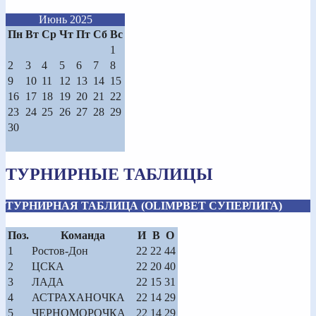
Июнь 2025
Пн
Вт
Ср
Чт
Пт
Сб
Вс
1
2
3
4
5
6
7
8
9
10
11
12
13
14
15
16
17
18
19
20
21
22
23
24
25
26
27
28
29
30
ТУРНИРНЫЕ ТАБЛИЦЫ
ТУРНИРНАЯ ТАБЛИЦА (OLIMPBET СУПЕРЛИГА)
Поз.
Команда
И
В
О
1
Ростов-Дон
22
22
44
2
ЦСКА
22
20
40
3
ЛАДА
22
15
31
4
АСТРАХАНОЧКА
22
14
29
5
ЧЕРНОМОРОЧКА
22
14
29