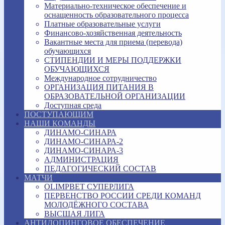
Материально-техническое обеспечение и
оснащенность образовательного процесса
Платные образовательные услуги
Финансово-хозяйственная деятельность
Вакантные места для приема (перевода)
обучающихся
СТИПЕНДИИ И МЕРЫ ПОДДЕРЖКИ
ОБУЧАЮЩИХСЯ
Международное сотрудничество
ОРГАНИЗАЦИЯ ПИТАНИЯ В
ОБРАЗОВАТЕЛЬНОЙ ОРГАНИЗАЦИИ
Доступная среда
ПОСТУПАЮЩИМ
НАШИ КОМАНДЫ
ДИНАМО-СИНАРА
ДИНАМО-СИНАРА-2
ДИНАМО-СИНАРА-3
АДМИНИСТРАЦИЯ
ПЕДАГОГИЧЕСКИЙ СОСТАВ
МАТЧИ
OLIMPBET СУПЕРЛИГА
ПЕРВЕНСТВО РОССИИ СРЕДИ КОМАНД
МОЛОДЁЖНОГО СОСТАВА
ВЫСШАЯ ЛИГА
АНТИДОПИНГОВОЕ ОБЕСПЕЧЕНИЕ