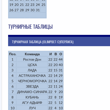
19
20
21
22
23
24
25
26
27
28
29
30
31
ТУРНИРНЫЕ ТАБЛИЦЫ
ТУРНИРНАЯ ТАБЛИЦА (OLIMPBET СУПЕРЛИГА)
Поз.
Команда
И
В
О
1
Ростов-Дон
22
22
44
2
ЦСКА
22
20
40
3
ЛАДА
22
15
31
4
АСТРАХАНОЧКА
22
14
29
5
ЧЕРНОМОРОЧКА
22
14
29
6
ЗВЕЗДА
22
11
24
7
ДИНАМО-СИНАРА
22
9
20
8
КУБАНЬ
22
8
19
9
АГУ-АДЫИФ
22
5
12
10
ЛУЧ
22
4
10