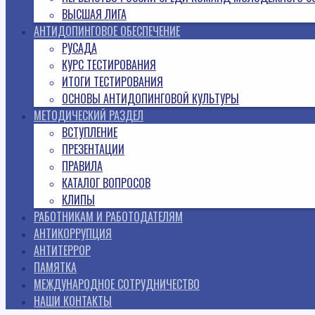
ВЫСШАЯ ЛИГА
АНТИДОПИНГОВОЕ ОБЕСПЕЧЕНИЕ
РУСАДА
КУРС ТЕСТИРОВАНИЯ
ИТОГИ ТЕСТИРОВАНИЯ
ОСНОВЫ АНТИДОПИНГОВОЙ КУЛЬТУРЫ
МЕТОДИЧЕСКИЙ РАЗДЕЛ
ВСТУПЛЕНИЕ
ПРЕЗЕНТАЦИИ
ПРАВИЛА
КАТАЛОГ ВОПРОСОВ
КЛИПЫ
РАБОТНИКАМ И РАБОТОДАТЕЛЯМ
АНТИКОРРУПЦИЯ
АНТИТЕРРОР
ПАМЯТКА
МЕЖДУНАРОДНОЕ СОТРУДНИЧЕСТВО
НАШИ КОНТАКТЫ