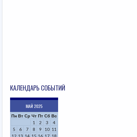
КАЛЕНДАРЬ СОБЫТИЙ
МАЙ 2025
Пн
Вт
Ср
Чт
Пт
Сб
Вс
1
2
3
4
5
6
7
8
9
10
11
12
13
14
15
16
17
18