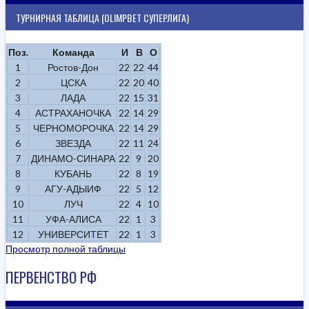
ТУРНИРНАЯ ТАБЛИЦА (OLIMPBET СУПЕРЛИГА)
Поз.
Команда
И
В
О
1
Ростов-Дон
22
22
44
2
ЦСКА
22
20
40
3
ЛАДА
22
15
31
4
АСТРАХАНОЧКА
22
14
29
5
ЧЕРНОМОРОЧКА
22
14
29
6
ЗВЕЗДА
22
11
24
7
ДИНАМО-СИНАРА
22
9
20
8
КУБАНЬ
22
8
19
9
АГУ-АДЫИФ
22
5
12
10
ЛУЧ
22
4
10
11
УФА-АЛИСА
22
1
3
12
УНИВЕРСИТЕТ
22
1
3
Просмотр полной таблицы
ПЕРВЕНСТВО РФ