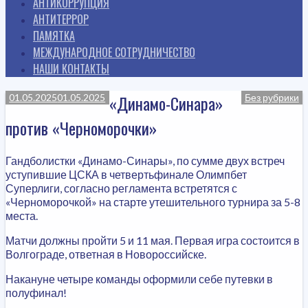
АНТИКОРРУПЦИЯ
АНТИТЕРРОР
ПАМЯТКА
МЕЖДУНАРОДНОЕ СОТРУДНИЧЕСТВО
НАШИ КОНТАКТЫ
«Динамо-Синара»
01.05.2025
01.05.2025
Без рубрики
против «Черноморочки»
Гандболистки «Динамо-Синары», по сумме двух встреч
уступившие ЦСКА в четвертьфинале Олимпбет
Суперлиги, согласно регламента встретятся с
«Черноморочкой» на старте утешительного турнира за 5-8
места.
Матчи должны пройти 5 и 11 мая. Первая игра состоится в
Волгограде, ответная в Новороссийске.
Накануне четыре команды оформили себе путевки в
полуфинал!