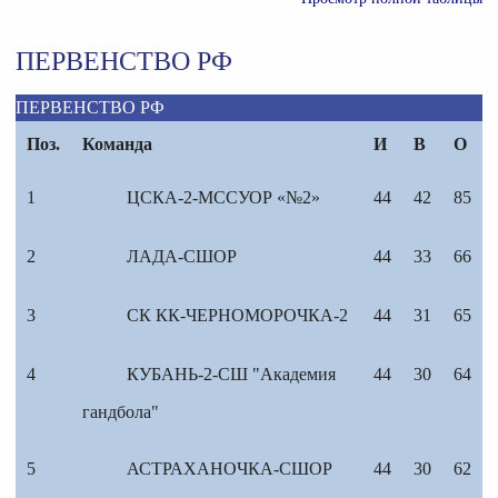
ПЕРВЕНСТВО РФ
ПЕРВЕНСТВО РФ
Поз.
Команда
И
В
О
1
ЦСКА-2-МССУОР «№2»
44
42
85
2
ЛАДА-СШОР
44
33
66
3
СК КК-ЧЕРНОМОРОЧКА-2
44
31
65
4
КУБАНЬ-2-СШ "Академия
44
30
64
гандбола"
5
АСТРАХАНОЧКА-СШОР
44
30
62