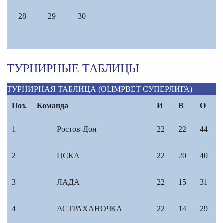
28
29
30
ТУРНИРНЫЕ ТАБЛИЦЫ
ТУРНИРНАЯ ТАБЛИЦА (OLIMPBET СУПЕРЛИГА)
Поз.
Команда
И
В
О
1
Ростов-Дон
22
22
44
2
ЦСКА
22
20
40
3
ЛАДА
22
15
31
4
АСТРАХАНОЧКА
22
14
29