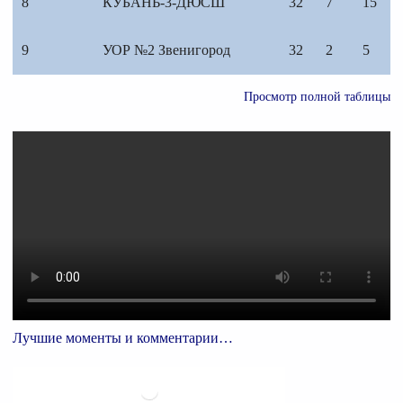
8
КУБАНЬ-3-ДЮСШ
32
7
15
9
УОР №2 Звенигород
32
2
5
Просмотр полной таблицы
Лучшие моменты и комментарии…