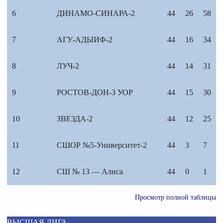
6
ДИНАМО-СИНАРА-2
44
26
58
7
АГУ-АДЫИФ-2
44
16
34
8
ЛУЧ-2
44
14
31
9
РОСТОВ-ДОН-3 УОР
44
15
30
10
ЗВЕЗДА-2
44
12
25
11
СШОР №5-Университет-2
44
3
7
12
СШ № 13 — Алиса
44
0
1
Просмотр полной таблицы
ВЫСШАЯ ЛИГА