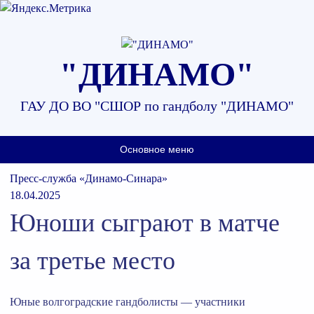
Наверх
"ДИНАМО"
ГАУ ДО ВО "СШОР по гандболу "ДИНАМО"
Основное меню
Пресс-служба «Динамо-Синара»
18.04.2025
Юноши сыграют в матче
за третье место
Юные волгоградские гандболисты — участники