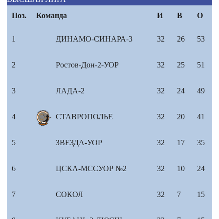
Поз.
Команда
И
В
О
1
ДИНАМО-СИНАРА-3
32
26
53
2
Ростов-Дон-2-УОР
32
25
51
3
ЛАДА-2
32
24
49
4
СТАВРОПОЛЬЕ
32
20
41
5
ЗВЕЗДА-УОР
32
17
35
6
ЦСКА-МССУОР №2
32
10
24
7
СОКОЛ
32
7
15