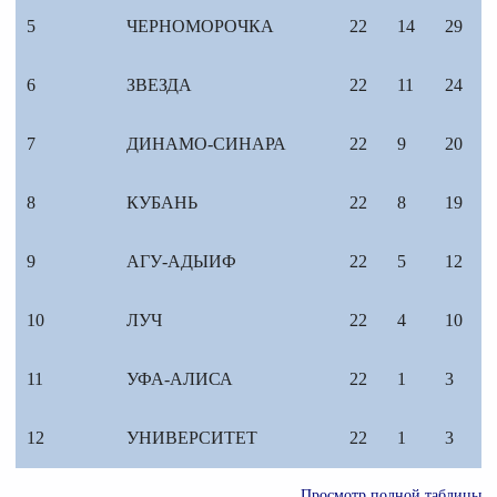
5
ЧЕРНОМОРОЧКА
22
14
29
6
ЗВЕЗДА
22
11
24
7
ДИНАМО-СИНАРА
22
9
20
8
КУБАНЬ
22
8
19
9
АГУ-АДЫИФ
22
5
12
10
ЛУЧ
22
4
10
11
УФА-АЛИСА
22
1
3
12
УНИВЕРСИТЕТ
22
1
3
Просмотр полной таблицы