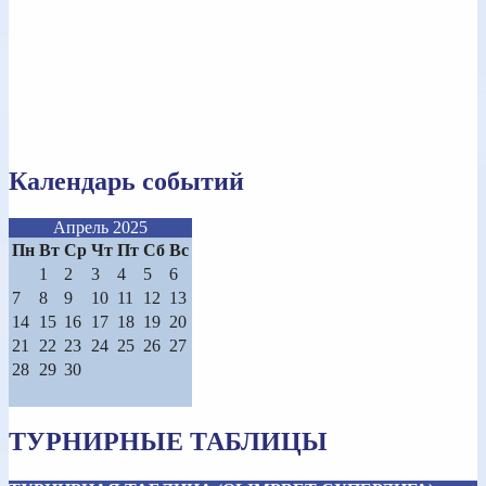
Календарь событий
Апрель 2025
Пн
Вт
Ср
Чт
Пт
Сб
Вс
1
2
3
4
5
6
7
8
9
10
11
12
13
14
15
16
17
18
19
20
21
22
23
24
25
26
27
28
29
30
ТУРНИРНЫЕ ТАБЛИЦЫ