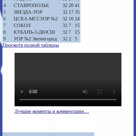
4
СТАВРОПОЛЬЕ
32
20
41
5
ЗВЕЗДА-УОР
32
17
35
6
ЦСКА-МССУОР №2
32
10
24
7
СОКОЛ
32
7
15
8
КУБАНЬ-3-ДЮСШ
32
7
15
9
УОР №2 Звенигород
32
2
5
Просмотр полной таблицы
Лучшие моменты и комментарии…