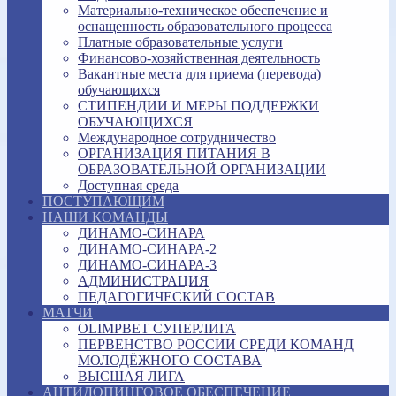
Материально-техническое обеспечение и
оснащенность образовательного процесса
Платные образовательные услуги
Финансово-хозяйственная деятельность
Вакантные места для приема (перевода)
обучающихся
СТИПЕНДИИ И МЕРЫ ПОДДЕРЖКИ
ОБУЧАЮЩИХСЯ
Международное сотрудничество
ОРГАНИЗАЦИЯ ПИТАНИЯ В
ОБРАЗОВАТЕЛЬНОЙ ОРГАНИЗАЦИИ
Доступная среда
ПОСТУПАЮЩИМ
НАШИ КОМАНДЫ
ДИНАМО-СИНАРА
ДИНАМО-СИНАРА-2
ДИНАМО-СИНАРА-3
АДМИНИСТРАЦИЯ
ПЕДАГОГИЧЕСКИЙ СОСТАВ
МАТЧИ
OLIMPBET СУПЕРЛИГА
ПЕРВЕНСТВО РОССИИ СРЕДИ КОМАНД
МОЛОДЁЖНОГО СОСТАВА
ВЫСШАЯ ЛИГА
АНТИДОПИНГОВОЕ ОБЕСПЕЧЕНИЕ