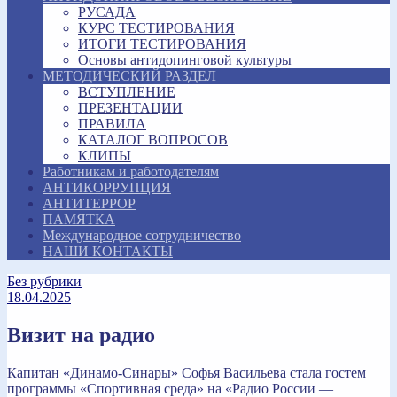
РУСАДА
КУРС ТЕСТИРОВАНИЯ
ИТОГИ ТЕСТИРОВАНИЯ
Основы антидопинговой культуры
МЕТОДИЧЕСКИЙ РАЗДЕЛ
ВСТУПЛЕНИЕ
ПРЕЗЕНТАЦИИ
ПРАВИЛА
КАТАЛОГ ВОПРОСОВ
КЛИПЫ
Работникам и работодателям
АНТИКОРРУПЦИЯ
АНТИТЕРРОР
ПАМЯТКА
Международное сотрудничество
НАШИ КОНТАКТЫ
Без рубрики
18.04.2025
Визит на радио
Капитан «Динамо-Синары» Софья Васильева стала гостем
программы «Спортивная среда» на «Радио России —