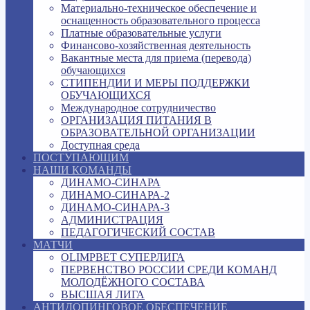
Материально-техническое обеспечение и
оснащенность образовательного процесса
Платные образовательные услуги
Финансово-хозяйственная деятельность
Вакантные места для приема (перевода)
обучающихся
СТИПЕНДИИ И МЕРЫ ПОДДЕРЖКИ
ОБУЧАЮЩИХСЯ
Международное сотрудничество
ОРГАНИЗАЦИЯ ПИТАНИЯ В
ОБРАЗОВАТЕЛЬНОЙ ОРГАНИЗАЦИИ
Доступная среда
ПОСТУПАЮЩИМ
НАШИ КОМАНДЫ
ДИНАМО-СИНАРА
ДИНАМО-СИНАРА-2
ДИНАМО-СИНАРА-3
АДМИНИСТРАЦИЯ
ПЕДАГОГИЧЕСКИЙ СОСТАВ
МАТЧИ
OLIMPBET СУПЕРЛИГА
ПЕРВЕНСТВО РОССИИ СРЕДИ КОМАНД
МОЛОДЁЖНОГО СОСТАВА
ВЫСШАЯ ЛИГА
АНТИДОПИНГОВОЕ ОБЕСПЕЧЕНИЕ