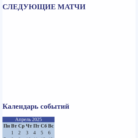
СЛЕДУЮЩИЕ МАТЧИ
Календарь событий
Апрель 2025
Пн
Вт
Ср
Чт
Пт
Сб
Вс
1
2
3
4
5
6