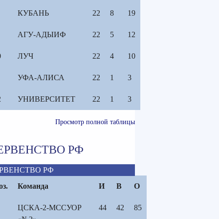
КУБАНЬ
22
8
19
АГУ-АДЫИФ
22
5
12
0
ЛУЧ
22
4
10
1
УФА-АЛИСА
22
1
3
2
УНИВЕРСИТЕТ
22
1
3
Просмотр полной таблицы
ЕРВЕНСТВО РФ
РВЕНСТВО РФ
оз.
Команда
И
В
О
ЦСКА-2-МССУОР
44
42
85