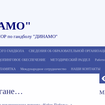
АМО"
ОР по гандболу "ДИНАМО"
ОГО ГАНДБОЛА
СВЕДЕНИЯ ОБ ОБРАЗОВАТЕЛЬНОЙ ОРГАНИЗАЦ
ДОПИНГОВОЕ ОБЕСПЕЧЕНИЕ
МЕТОДИЧЕСКИЙ РАЗДЕЛ
Работн
ПАМЯТКА
Международное сотрудничество
НАШИ КОНТАКТЫ
ргане…
М
товарищеского турнира «Кубок Победы», а