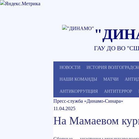
Наверх
"ДИН
ГАУ ДО ВО "СШ
НОВОСТИ
ИСТОРИЯ ВОЛГОГРАДСК
НАШИ КОМАНДЫ
МАТЧИ
АНТИ
АНТИКОРРУПЦИЯ
АНТИТЕРРОР
Пресс-служба «Динамо-Синара»
11.04.2025
На Мамаевом ку
Сборные — участницы международного 