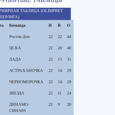
РНИРНАЯ ТАБЛИЦА (OLIMPBET
ПЕРЛИГА)
оз.
Команда
И
В
О
Ростов-Дон
22
22
44
ЦСКА
22
20
40
ЛАДА
22
15
31
АСТРАХАНОЧКА
22
14
29
ЧЕРНОМОРОЧКА
22
14
29
ЗВЕЗДА
22
11
24
ДИНАМО-
22
9
20
СИНАРА