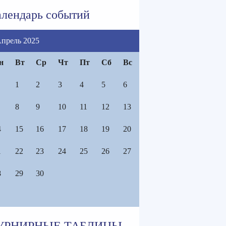
лендарь событий
прель 2025
н
Вт
Ср
Чт
Пт
Сб
Вс
1
2
3
4
5
6
8
9
10
11
12
13
4
15
16
17
18
19
20
1
22
23
24
25
26
27
8
29
30
УРНИРНЫЕ ТАБЛИЦЫ