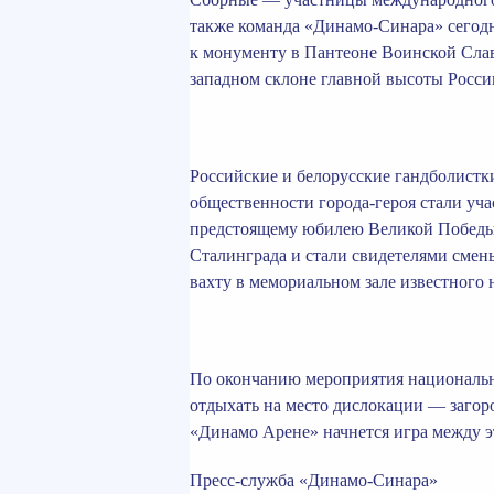
также команда «Динамо-Синара» сегодн
к монументу в Пантеоне Воинской Слав
западном склоне главной высоты Росси
Российские и белорусские гандболистк
общественности города-героя стали уч
предстоящему юбилею Великой Победы.
Сталинграда и стали свидетелями смен
вахту в мемориальном зале известного 
По окончанию мероприятия национальн
отдыхать на место дислокации — загор
«Динамо Арене» начнется игра между 
Пресс-служба «Динамо-Синара»