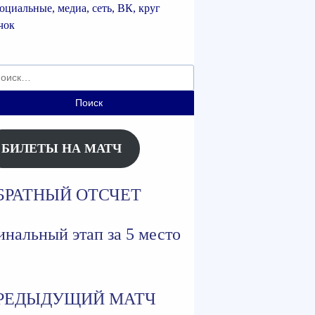
ти:
БИЛЕТЫ НА МАТЧ
БРАТНЫЙ ОТСЧЕТ
нальный этап за 5 место
РЕДЫДУЩИЙ МАТЧ