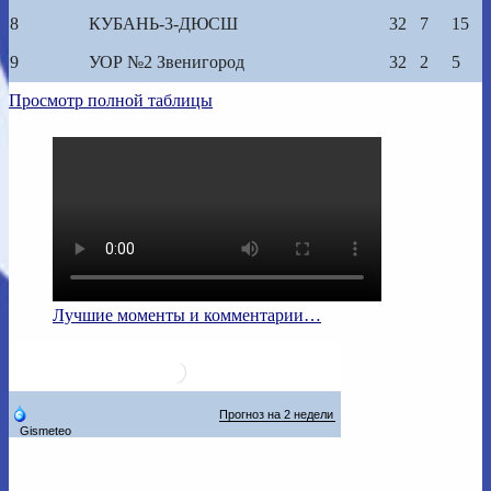
8
КУБАНЬ-3-ДЮСШ
32
7
15
9
УОР №2 Звенигород
32
2
5
Просмотр полной таблицы
Лучшие моменты и комментарии…