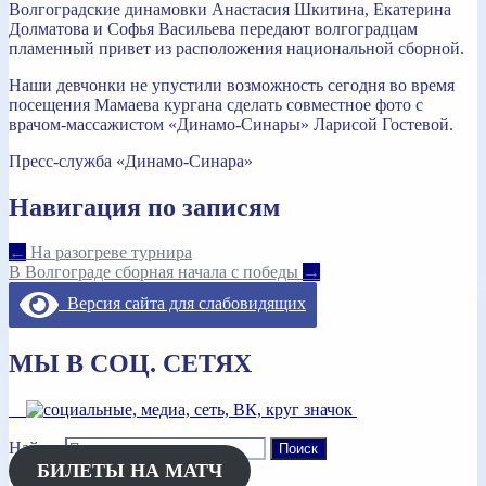
Волгоградские динамовки Анастасия Шкитина, Екатерина
Долматова и Софья Васильева передают волгоградцам
пламенный привет из расположения национальной сборной.
Наши девчонки не упустили возможность сегодня во время
посещения Мамаева кургана сделать совместное фото с
врачом-массажистом «Динамо-Синары» Ларисой Гостевой.
Пресс-служба «Динамо-Синара»
Навигация по записям
←
На разогреве турнира
В Волгограде сборная начала с победы
→
Версия сайта для слабовидящих
МЫ В СОЦ. СЕТЯХ
Найти:
БИЛЕТЫ НА МАТЧ