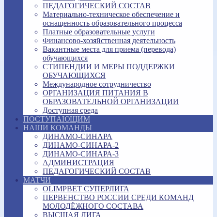
ПЕДАГОГИЧЕСКИЙ СОСТАВ
Материально-техническое обеспечение и
оснащенность образовательного процесса
Платные образовательные услуги
Финансово-хозяйственная деятельность
Вакантные места для приема (перевода)
обучающихся
СТИПЕНДИИ И МЕРЫ ПОДДЕРЖКИ
ОБУЧАЮЩИХСЯ
Международное сотрудничество
ОРГАНИЗАЦИЯ ПИТАНИЯ В
ОБРАЗОВАТЕЛЬНОЙ ОРГАНИЗАЦИИ
Доступная среда
ПОСТУПАЮЩИМ
НАШИ КОМАНДЫ
ДИНАМО-СИНАРА
ДИНАМО-СИНАРА-2
ДИНАМО-СИНАРА-3
АДМИНИСТРАЦИЯ
ПЕДАГОГИЧЕСКИЙ СОСТАВ
МАТЧИ
OLIMPBET СУПЕРЛИГА
ПЕРВЕНСТВО РОССИИ СРЕДИ КОМАНД
МОЛОДЁЖНОГО СОСТАВА
ВЫСШАЯ ЛИГА