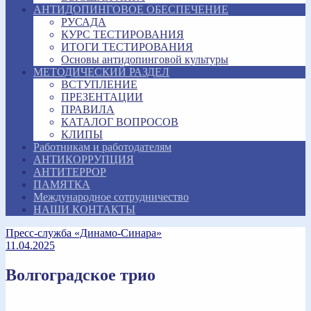
АНТИДОПИНГОВОЕ ОБЕСПЕЧЕНИЕ
РУСАДА
КУРС ТЕСТИРОВАНИЯ
ИТОГИ ТЕСТИРОВАНИЯ
Основы антидопинговой культуры
МЕТОДИЧЕСКИЙ РАЗДЕЛ
ВСТУПЛЕНИЕ
ПРЕЗЕНТАЦИИ
ПРАВИЛА
КАТАЛОГ ВОПРОСОВ
КЛИПЫ
Работникам и работодателям
АНТИКОРРУПЦИЯ
АНТИТЕРРОР
ПАМЯТКА
Международное сотрудничество
НАШИ КОНТАКТЫ
Пресс-служба «Динамо-Синара»
11.04.2025
Волгоградское трио