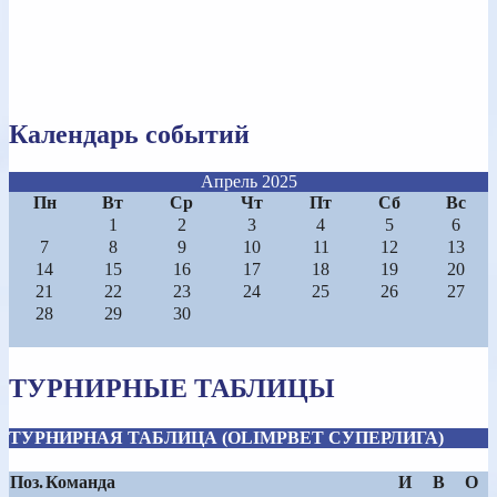
Календарь событий
Апрель 2025
Пн
Вт
Ср
Чт
Пт
Сб
Вс
1
2
3
4
5
6
7
8
9
10
11
12
13
14
15
16
17
18
19
20
21
22
23
24
25
26
27
28
29
30
ТУРНИРНЫЕ ТАБЛИЦЫ
ТУРНИРНАЯ ТАБЛИЦА (OLIMPBET СУПЕРЛИГА)
Поз.
Команда
И
В
О