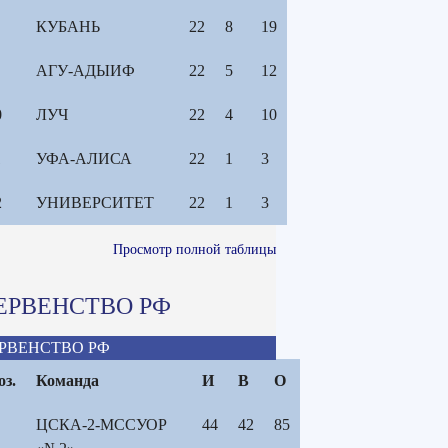
КУБАНЬ
22
8
19
АГУ-АДЫИФ
22
5
12
0
ЛУЧ
22
4
10
1
УФА-АЛИСА
22
1
3
2
УНИВЕРСИТЕТ
22
1
3
Просмотр полной таблицы
ЕРВЕНСТВО РФ
РВЕНСТВО РФ
оз.
Команда
И
В
О
ЦСКА-2-МССУОР
44
42
85