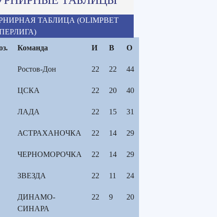
РНИРНАЯ ТАБЛИЦА (OLIMPBET
ПЕРЛИГА)
оз.
Команда
И
В
О
Ростов-Дон
22
22
44
ЦСКА
22
20
40
ЛАДА
22
15
31
АСТРАХАНОЧКА
22
14
29
ЧЕРНОМОРОЧКА
22
14
29
ЗВЕЗДА
22
11
24
ДИНАМО-
22
9
20
СИНАРА