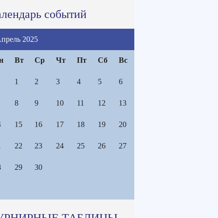
лендарь событий
прель 2025
н
Вт
Ср
Чт
Пт
Сб
Вс
1
2
3
4
5
6
8
9
10
11
12
13
4
15
16
17
18
19
20
1
22
23
24
25
26
27
8
29
30
УРНИРНЫЕ ТАБЛИЦЫ