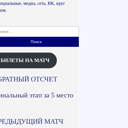
ти:
БИЛЕТЫ НА МАТЧ
БРАТНЫЙ ОТСЧЕТ
нальный этап за 5 место
РЕДЫДУЩИЙ МАТЧ