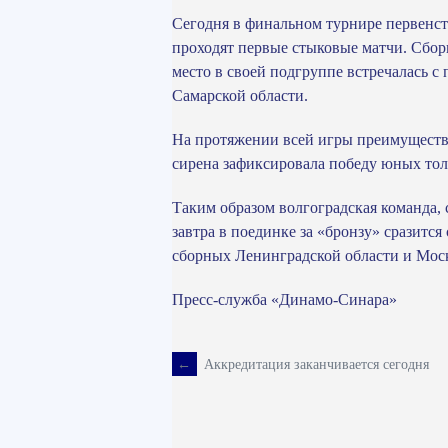
Сегодня в финальном турнире первенств
проходят первые стыковые матчи. Сбор
место в своей подгруппе встречалась 
Самарской области.
На протяжении всей игры преимуществ
сирена зафиксировала победу юных толь
Таким образом волгоградская команда,
завтра в поединке за «бронзу» сразитс
сборных Ленинградской области и Мос
Пресс-служба «Динамо-Синара»
←
Аккредитация заканчивается сегодня
Навигация
по