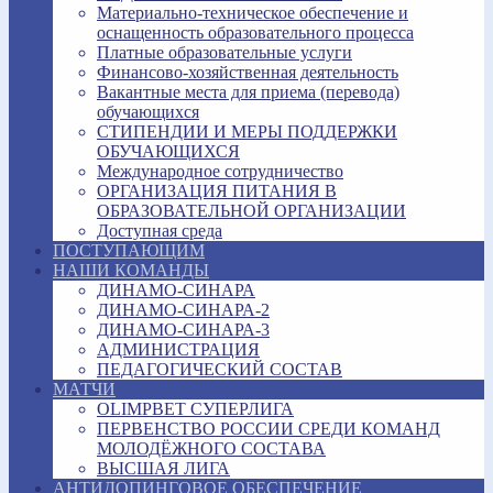
Материально-техническое обеспечение и
оснащенность образовательного процесса
Платные образовательные услуги
Финансово-хозяйственная деятельность
Вакантные места для приема (перевода)
обучающихся
СТИПЕНДИИ И МЕРЫ ПОДДЕРЖКИ
ОБУЧАЮЩИХСЯ
Международное сотрудничество
ОРГАНИЗАЦИЯ ПИТАНИЯ В
ОБРАЗОВАТЕЛЬНОЙ ОРГАНИЗАЦИИ
Доступная среда
ПОСТУПАЮЩИМ
НАШИ КОМАНДЫ
ДИНАМО-СИНАРА
ДИНАМО-СИНАРА-2
ДИНАМО-СИНАРА-3
АДМИНИСТРАЦИЯ
ПЕДАГОГИЧЕСКИЙ СОСТАВ
МАТЧИ
OLIMPBET СУПЕРЛИГА
ПЕРВЕНСТВО РОССИИ СРЕДИ КОМАНД
МОЛОДЁЖНОГО СОСТАВА
ВЫСШАЯ ЛИГА
АНТИДОПИНГОВОЕ ОБЕСПЕЧЕНИЕ