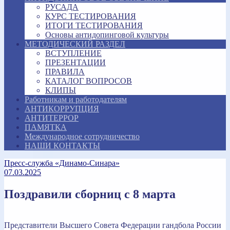
РУСАДА
КУРС ТЕСТИРОВАНИЯ
ИТОГИ ТЕСТИРОВАНИЯ
Основы антидопинговой культуры
МЕТОДИЧЕСКИЙ РАЗДЕЛ
ВСТУПЛЕНИЕ
ПРЕЗЕНТАЦИИ
ПРАВИЛА
КАТАЛОГ ВОПРОСОВ
КЛИПЫ
Работникам и работодателям
АНТИКОРРУПЦИЯ
АНТИТЕРРОР
ПАМЯТКА
Международное сотрудничество
НАШИ КОНТАКТЫ
Пресс-служба «Динамо-Синара»
07.03.2025
Поздравили сборниц с 8 марта
Представители Высшего Совета Федерации гандбола России