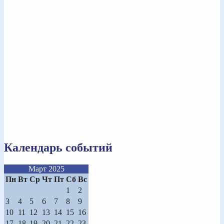
Календарь событий
Март 2025
Пн
Вт
Ср
Чт
Пт
Сб
Вс
1
2
3
4
5
6
7
8
9
10
11
12
13
14
15
16
17
18
19
20
21
22
23