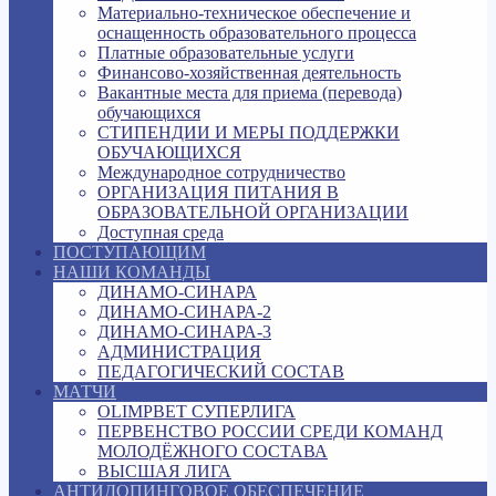
Материально-техническое обеспечение и
оснащенность образовательного процесса
Платные образовательные услуги
Финансово-хозяйственная деятельность
Вакантные места для приема (перевода)
обучающихся
СТИПЕНДИИ И МЕРЫ ПОДДЕРЖКИ
ОБУЧАЮЩИХСЯ
Международное сотрудничество
ОРГАНИЗАЦИЯ ПИТАНИЯ В
ОБРАЗОВАТЕЛЬНОЙ ОРГАНИЗАЦИИ
Доступная среда
ПОСТУПАЮЩИМ
НАШИ КОМАНДЫ
ДИНАМО-СИНАРА
ДИНАМО-СИНАРА-2
ДИНАМО-СИНАРА-3
АДМИНИСТРАЦИЯ
ПЕДАГОГИЧЕСКИЙ СОСТАВ
МАТЧИ
OLIMPBET СУПЕРЛИГА
ПЕРВЕНСТВО РОССИИ СРЕДИ КОМАНД
МОЛОДЁЖНОГО СОСТАВА
ВЫСШАЯ ЛИГА
АНТИДОПИНГОВОЕ ОБЕСПЕЧЕНИЕ