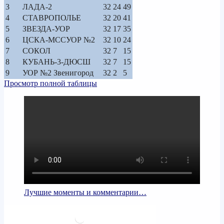
3
ЛАДА-2
32
24
49
4
СТАВРОПОЛЬЕ
32
20
41
5
ЗВЕЗДА-УОР
32
17
35
6
ЦСКА-МССУОР №2
32
10
24
7
СОКОЛ
32
7
15
8
КУБАНЬ-3-ДЮСШ
32
7
15
9
УОР №2 Звенигород
32
2
5
Просмотр полной таблицы
Лучшие моменты и комментарии…