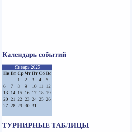
Календарь событий
Январь 2025
Пн
Вт
Ср
Чт
Пт
Сб
Вс
1
2
3
4
5
6
7
8
9
10
11
12
13
14
15
16
17
18
19
20
21
22
23
24
25
26
27
28
29
30
31
ТУРНИРНЫЕ ТАБЛИЦЫ