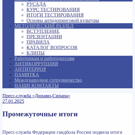
РУСАДА
КУРС ТЕСТИРОВАНИЯ
ИТОГИ ТЕСТИРОВАНИЯ
Основы антидопинговой культуры
МЕТОДИЧЕСКИЙ РАЗДЕЛ
ВСТУПЛЕНИЕ
ПРЕЗЕНТАЦИИ
ПРАВИЛА
КАТАЛОГ ВОПРОСОВ
КЛИПЫ
Работникам и работодателям
АНТИКОРРУПЦИЯ
АНТИТЕРРОР
ПАМЯТКА
Международное сотрудничество
НАШИ КОНТАКТЫ
Пресс-служба «Динамо-Синара»
27.01.2025
Промежуточные итоги
Пресс-служба Федерации гандбола России подвела итоги