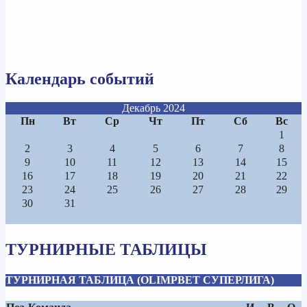
Календарь событий
Декабрь 2024
Пн
Вт
Ср
Чт
Пт
Сб
Вс
1
2
3
4
5
6
7
8
9
10
11
12
13
14
15
16
17
18
19
20
21
22
23
24
25
26
27
28
29
30
31
ТУРНИРНЫЕ ТАБЛИЦЫ
ТУРНИРНАЯ ТАБЛИЦА (OLIMPBET СУПЕРЛИГА)