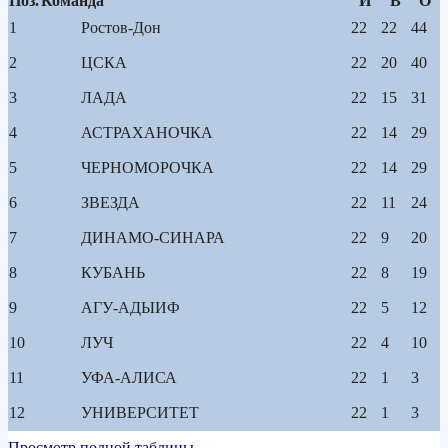
Поз.
Команда
И
В
О
1
Ростов-Дон
22
22
44
2
ЦСКА
22
20
40
3
ЛАДА
22
15
31
4
АСТРАХАНОЧКА
22
14
29
5
ЧЕРНОМОРОЧКА
22
14
29
6
ЗВЕЗДА
22
11
24
7
ДИНАМО-СИНАРА
22
9
20
8
КУБАНЬ
22
8
19
9
АГУ-АДЫИФ
22
5
12
10
ЛУЧ
22
4
10
11
УФА-АЛИСА
22
1
3
12
УНИВЕРСИТЕТ
22
1
3
Просмотр полной таблицы