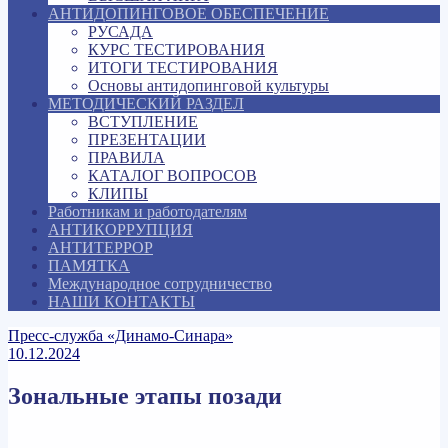
АНТИДОПИНГОВОЕ ОБЕСПЕЧЕНИЕ
РУСАДА
КУРС ТЕСТИРОВАНИЯ
ИТОГИ ТЕСТИРОВАНИЯ
Основы антидопинговой культуры
МЕТОДИЧЕСКИЙ РАЗДЕЛ
ВСТУПЛЕНИЕ
ПРЕЗЕНТАЦИИ
ПРАВИЛА
КАТАЛОГ ВОПРОСОВ
КЛИПЫ
Работникам и работодателям
АНТИКОРРУПЦИЯ
АНТИТЕРРОР
ПАМЯТКА
Международное сотрудничество
НАШИ КОНТАКТЫ
Пресс-служба «Динамо-Синара»
10.12.2024
Зональные этапы позади