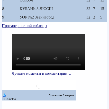
7
СОКОЛ
32
7
15
8
КУБАНЬ-3-ДЮСШ
32
7
15
9
УОР №2 Звенигород
32
2
5
Просмотр полной таблицы
Лучшие моменты и комментарии…