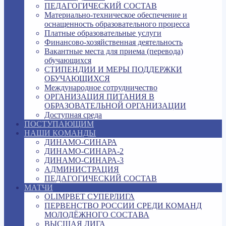
ПЕДАГОГИЧЕСКИЙ СОСТАВ
Материально-техническое обеспечение и
оснащенность образовательного процесса
Платные образовательные услуги
Финансово-хозяйственная деятельность
Вакантные места для приема (перевода)
обучающихся
СТИПЕНДИИ И МЕРЫ ПОДДЕРЖКИ
ОБУЧАЮЩИХСЯ
Международное сотрудничество
ОРГАНИЗАЦИЯ ПИТАНИЯ В
ОБРАЗОВАТЕЛЬНОЙ ОРГАНИЗАЦИИ
Доступная среда
ПОСТУПАЮЩИМ
НАШИ КОМАНДЫ
ДИНАМО-СИНАРА
ДИНАМО-СИНАРА-2
ДИНАМО-СИНАРА-3
АДМИНИСТРАЦИЯ
ПЕДАГОГИЧЕСКИЙ СОСТАВ
МАТЧИ
OLIMPBET СУПЕРЛИГА
ПЕРВЕНСТВО РОССИИ СРЕДИ КОМАНД
МОЛОДЁЖНОГО СОСТАВА
ВЫСШАЯ ЛИГА