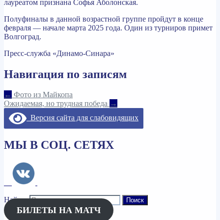
лауреатом признана Софья Аболонская.
Полуфиналы в данной возрастной группе пройдут в конце
февраля — начале марта 2025 года. Один из турниров примет
Волгоград.
Пресс-служба «Динамо-Синара»
Навигация по записям
←
Фото из Майкопа
Ожидаемая, но трудная победа
→
Версия сайта для слабовидящих
МЫ В СОЦ. СЕТЯХ
Найти:
БИЛЕТЫ НА МАТЧ