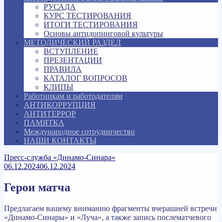
РУСАДА
КУРС ТЕСТИРОВАНИЯ
ИТОГИ ТЕСТИРОВАНИЯ
Основы антидопинговой культуры
МЕТОДИЧЕСКИЙ РАЗДЕЛ
ВСТУПЛЕНИЕ
ПРЕЗЕНТАЦИИ
ПРАВИЛА
КАТАЛОГ ВОПРОСОВ
КЛИПЫ
Работникам и работодателям
АНТИКОРРУПЦИЯ
АНТИТЕРРОР
ПАМЯТКА
Международное сотрудничество
НАШИ КОНТАКТЫ
Пресс-служба «Динамо-Синара»
06.12.2024
06.12.2024
Герои матча
Предлагаем вашему вниманию фрагменты вчерашней встречи
«Динамо-Синары» и «Луча», а также запись послематчевого