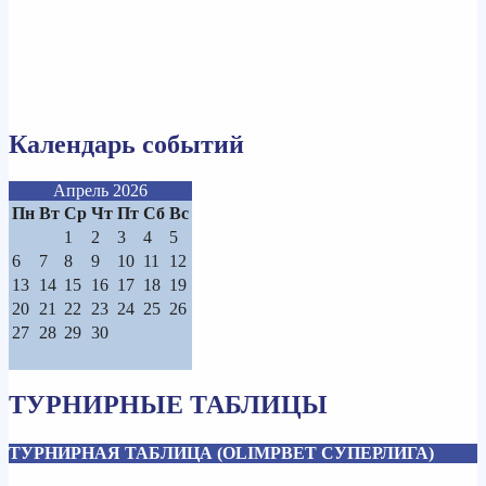
Календарь событий
Апрель 2026
Пн
Вт
Ср
Чт
Пт
Сб
Вс
1
2
3
4
5
6
7
8
9
10
11
12
13
14
15
16
17
18
19
20
21
22
23
24
25
26
27
28
29
30
ТУРНИРНЫЕ ТАБЛИЦЫ
ТУРНИРНАЯ ТАБЛИЦА (OLIMPBET СУПЕРЛИГА)