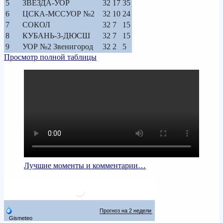
5
ЗВЕЗДА-УОР
32
17
35
6
ЦСКА-МССУОР №2
32
10
24
7
СОКОЛ
32
7
15
8
КУБАНЬ-3-ДЮСШ
32
7
15
9
УОР №2 Звенигород
32
2
5
Просмотр полной таблицы
Лучшие моменты и комментарии…