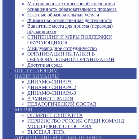
Материально-техническое обеспечение и
оснащенность образовательного процесса
Платные образовательные услуги
Финансово-хозяйственная деятельность
Вакантные места для приема (перевода)
обучающихся
СТИПЕНДИИ И МЕРЫ ПОДДЕРЖКИ
ОБУЧАЮЩИХСЯ
Международное сотрудничество
ОРГАНИЗАЦИЯ ПИТАНИЯ В
ОБРАЗОВАТЕЛЬНОЙ ОРГАНИЗАЦИИ
Доступная среда
ПОСТУПАЮЩИМ
НАШИ КОМАНДЫ
ДИНАМО-СИНАРА
ДИНАМО-СИНАРА-2
ДИНАМО-СИНАРА-3
АДМИНИСТРАЦИЯ
ПЕДАГОГИЧЕСКИЙ СОСТАВ
МАТЧИ
OLIMPBET СУПЕРЛИГА
ПЕРВЕНСТВО РОССИИ СРЕДИ КОМАНД
МОЛОДЁЖНОГО СОСТАВА
ВЫСШАЯ ЛИГА
АНТИДОПИНГОВОЕ ОБЕСПЕЧЕНИЕ