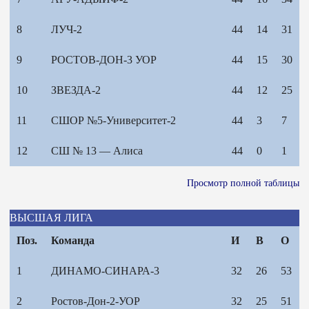
8
ЛУЧ-2
44
14
31
9
РОСТОВ-ДОН-3 УОР
44
15
30
10
ЗВЕЗДА-2
44
12
25
11
СШОР №5-Университет-2
44
3
7
12
СШ № 13 — Алиса
44
0
1
Просмотр полной таблицы
ВЫСШАЯ ЛИГА
Поз.
Команда
И
В
О
1
ДИНАМО-СИНАРА-3
32
26
53
2
Ростов-Дон-2-УОР
32
25
51