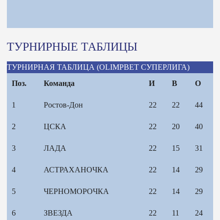
ТУРНИРНЫЕ ТАБЛИЦЫ
ТУРНИРНАЯ ТАБЛИЦА (OLIMPBET СУПЕРЛИГА)
Поз.
Команда
И
В
О
1
Ростов-Дон
22
22
44
2
ЦСКА
22
20
40
3
ЛАДА
22
15
31
4
АСТРАХАНОЧКА
22
14
29
5
ЧЕРНОМОРОЧКА
22
14
29
6
ЗВЕЗДА
22
11
24