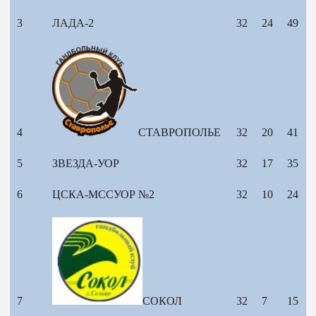
3
ЛАДА-2
32
24
49
4
СТАВРОПОЛЬЕ
32
20
41
5
ЗВЕЗДА-УОР
32
17
35
6
ЦСКА-МССУОР №2
32
10
24
7
СОКОЛ
32
7
15