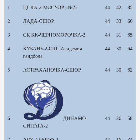
1
ЦСКА-2-МССУОР «№2»
44
42
85
2
ЛАДА-СШОР
44
33
66
3
СК КК-ЧЕРНОМОРОЧКА-2
44
31
65
4
КУБАНЬ-2-СШ "Академия
44
30
64
гандбола"
5
АСТРАХАНОЧКА-СШОР
44
30
62
6
ДИНАМО-
44
26
58
СИНАРА-2
7
АГУ-АДЫИФ-2
44
16
34