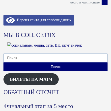
место в чемпионате
→
по
Версия сайта для слабовидящих
записям
МЫ В СОЦ. СЕТЯХ
Найти:
БИЛЕТЫ НА МАТЧ
ОБРАТНЫЙ ОТСЧЕТ
Финальный этап за 5 место