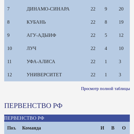
7
ДИНАМО-СИНАРА
22
9
20
8
КУБАНЬ
22
8
19
9
АГУ-АДЫИФ
22
5
12
10
ЛУЧ
22
4
10
11
УФА-АЛИСА
22
1
3
12
УНИВЕРСИТЕТ
22
1
3
Просмотр полной таблицы
ПЕРВЕНСТВО РФ
ПЕРВЕНСТВО РФ
Поз.
Команда
И
В
О