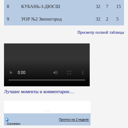
8
КУБАНЬ-3-ДЮСШ
32
7
15
9
УОР №2 Звенигород
32
2
5
Просмотр полной таблицы
Лучшие моменты и комментарии…