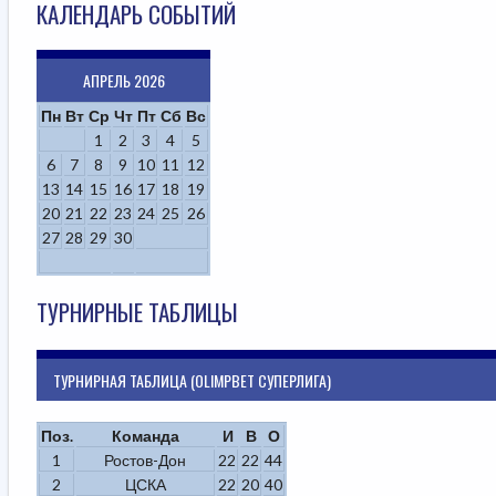
КАЛЕНДАРЬ СОБЫТИЙ
АПРЕЛЬ 2026
Пн
Вт
Ср
Чт
Пт
Сб
Вс
1
2
3
4
5
6
7
8
9
10
11
12
13
14
15
16
17
18
19
20
21
22
23
24
25
26
27
28
29
30
ТУРНИРНЫЕ ТАБЛИЦЫ
ТУРНИРНАЯ ТАБЛИЦА (OLIMPBET СУПЕРЛИГА)
Поз.
Команда
И
В
О
1
Ростов-Дон
22
22
44
2
ЦСКА
22
20
40