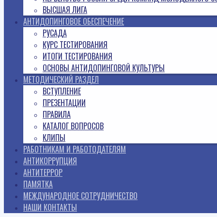
ВЫСШАЯ ЛИГА
АНТИДОПИНГОВОЕ ОБЕСПЕЧЕНИЕ
РУСАДА
КУРС ТЕСТИРОВАНИЯ
ИТОГИ ТЕСТИРОВАНИЯ
ОСНОВЫ АНТИДОПИНГОВОЙ КУЛЬТУРЫ
МЕТОДИЧЕСКИЙ РАЗДЕЛ
ВСТУПЛЕНИЕ
ПРЕЗЕНТАЦИИ
ПРАВИЛА
КАТАЛОГ ВОПРОСОВ
КЛИПЫ
РАБОТНИКАМ И РАБОТОДАТЕЛЯМ
АНТИКОРРУПЦИЯ
АНТИТЕРРОР
ПАМЯТКА
МЕЖДУНАРОДНОЕ СОТРУДНИЧЕСТВО
НАШИ КОНТАКТЫ