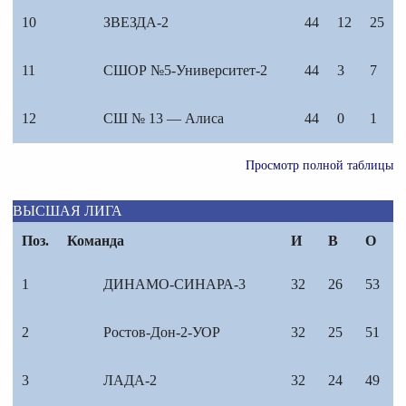
10
ЗВЕЗДА-2
44
12
25
11
СШОР №5-Университет-2
44
3
7
12
СШ № 13 — Алиса
44
0
1
Просмотр полной таблицы
ВЫСШАЯ ЛИГА
Поз.
Команда
И
В
О
1
ДИНАМО-СИНАРА-3
32
26
53
2
Ростов-Дон-2-УОР
32
25
51
3
ЛАДА-2
32
24
49