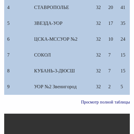
4
СТАВРОПОЛЬЕ
32
20
41
5
ЗВЕЗДА-УОР
32
17
35
6
ЦСКА-МССУОР №2
32
10
24
7
СОКОЛ
32
7
15
8
КУБАНЬ-3-ДЮСШ
32
7
15
9
УОР №2 Звенигород
32
2
5
Просмотр полной таблицы