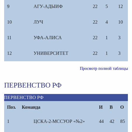
9
АГУ-АДЫИФ
22
5
12
10
ЛУЧ
22
4
10
11
УФА-АЛИСА
22
1
3
12
УНИВЕРСИТЕТ
22
1
3
Просмотр полной таблицы
ПЕРВЕНСТВО РФ
ПЕРВЕНСТВО РФ
Поз.
Команда
И
В
О
1
ЦСКА-2-МССУОР «№2»
44
42
85