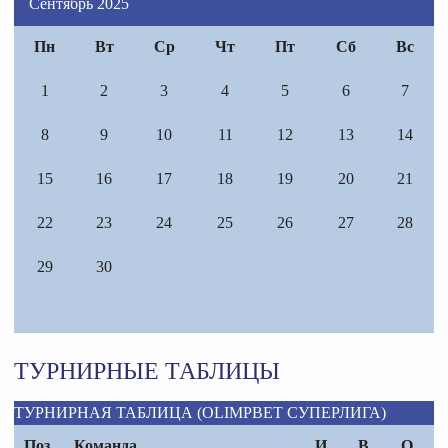
Сентябрь 2025
Пн
Вт
Ср
Чт
Пт
Сб
Вс
1
2
3
4
5
6
7
8
9
10
11
12
13
14
15
16
17
18
19
20
21
22
23
24
25
26
27
28
29
30
ТУРНИРНЫЕ ТАБЛИЦЫ
ТУРНИРНАЯ ТАБЛИЦА (OLIMPBET СУПЕРЛИГА)
Поз.
Команда
И
В
О