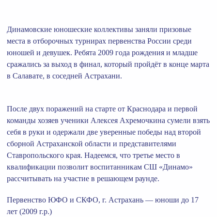
Динамовские юношеские коллективы заняли призовые
места в отборочных турнирах первенства России среди
юношей и девушек. Ребята 2009 года рождения и младше
сражались за выход в финал, который пройдёт в конце марта
в Салавате, в соседней Астрахани.
После двух поражений на старте от Краснодара и первой
команды хозяев ученики Алексея Ахремочкина сумели взять
себя в руки и одержали две уверенные победы над второй
сборной Астраханской области и представителями
Ставропольского края. Надеемся, что третье место в
квалификации позволит воспитанникам СШ «Динамо»
рассчитывать на участие в решающем раунде.
Первенство ЮФО и СКФО, г. Астрахань — юноши до 17
лет (2009 г.р.)