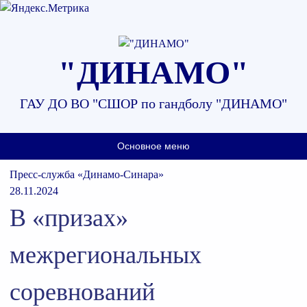
Наверх
"ДИНАМО"
ГАУ ДО ВО "СШОР по гандболу "ДИНАМО"
Основное меню
Пресс-служба «Динамо-Синара»
28.11.2024
В «призах»
межрегиональных
соревнований